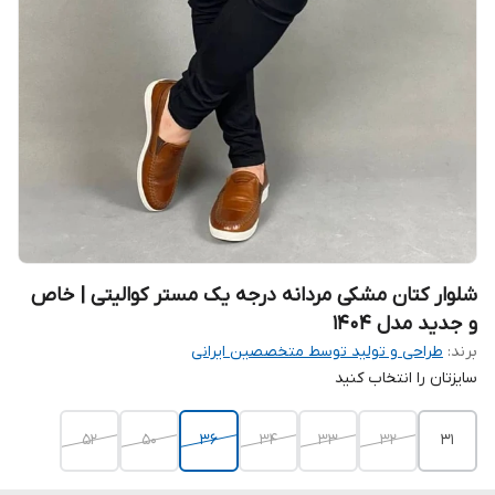
شلوار کتان مشکی مردانه درجه یک مستر کوالیتی | خاص
و جدید مدل ۱۴۰۴
برند:
طراحی و تولید توسط متخصصین ایرانی
سایزتان را انتخاب کنید
52
۵۰
36
34
33
32
31