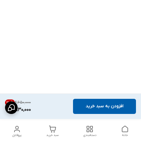
۲٬۶۵۰٬۰۰۰
30
%
افزودن به سبد خرید
1,830,000
خانه
دسته‌بندی
سبد خرید
پروفایل