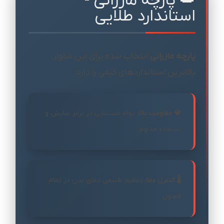
👑 پارچه مازراتی -
استاندارد طلایی
پارچه مازراتی
انتخاب شده برای این شلوار،
بالاترین استانداردهای کیفی را دارد:
💎 مقاومت بالا:
دوام استثنایی در برابر سایش و
استفاده مداوم
🌡️ کنترل دما:
تنظیم طبیعی دمای بدن در تمام
فصول