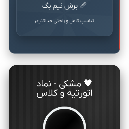
📏 برش نیم بگ
تناسب کامل و راحتی حداکثری
🖤 مشکی - نماد
اتورتیه و کلاس