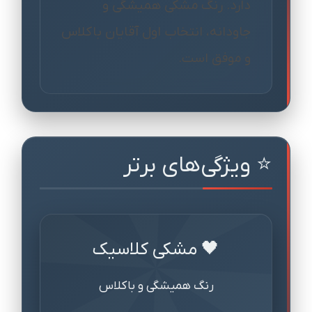
دارد. رنگ مشکی همیشگی و
جاودانه، انتخاب اول آقایان باکلاس
و موفق است.
⭐ ویژگی‌های برتر
🖤 مشکی کلاسیک
رنگ همیشگی و باکلاس