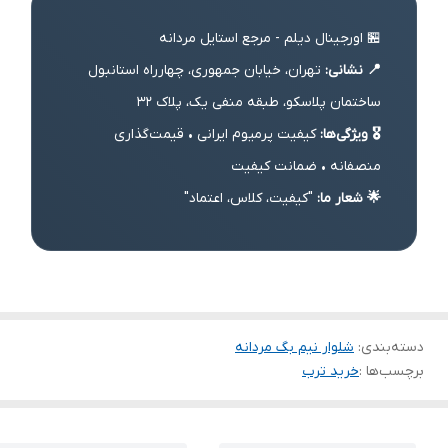
🏪 اورجینال دیلم - مرجع استایل مردانه
📍 نشانی:
تهران، خیابان جمهوری، چهارراه استانبول
ساختمان پلاسکو، طبقه منفی یک، پلاک 32
🎖️ ویژگی‌ها:
کیفیت پرمیوم ایرانی • قیمت‌گذاری
منصفانه • ضمانت کیفیت
🌟 شعار ما:
"کیفیت، کلاس، اعتماد"
دسته‌بندی
:
شلوار نیم بگ مردانه
برچسب‌ها :
خرید ترب