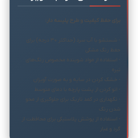
برای حفظ کیفیت و طرح پلیسه دار:
- شستشو با آب سرد (حداکثر 30 درجه) برای
حفظ رنگ مشکی
- استفاده از مواد شوینده مخصوص رنگ‌های
تیره
- خشک کردن در سایه و به صورت آویزان
- اتو کردن از پشت پارچه با دمای متوسط
- نگهداری در کمد تاریک برای جلوگیری از محو
شدن رنگ
- استفاده از پوشش پلاستیکی برای محافظت از
گرد و غبار