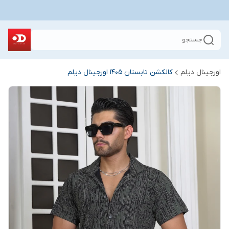
جستجو
اورجینال دیلم
کالکشن تابستان 1405 اورجینال دیلم