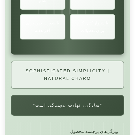
شام
با شلوار کتان کرم
با شورت جین برای
برای تعطیلات
آخر هفته
SOPHISTICATED SIMPLICITY |
NATURAL CHARM
"سادگی، نهایت پیچیدگی است"
ویژگی‌های برجسته محصول