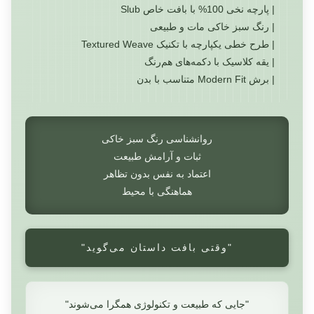
| پارچه نخی 100% با بافت خاص Slub
| رنگ سبز خاکی مات و طبیعی
| طرح خطی یکپارچه با تکنیک Textured Weave
| یقه کلاسیک با دکمه‌های هم‌رنگ
| برش Modern Fit متناسب با بدن
روانشناسی رنگ سبز خاکی
ثبات و آرامش طبیعت
اعتماد به نفس بدون تظاهر
هماهنگی با محیط
"وقتی بافت داستان می‌گوید"
"جایی که طبیعت و تکنولوژی همگرا می‌شوند"