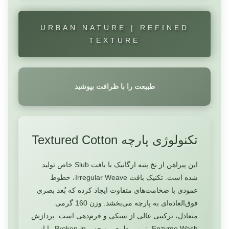
URBAN NATURE | REFINED
TEXTURE
طبیعت را با ظرافت بپوشید
تکنولوژی پارچه Textured Cotton
این پیراهن از نخ پنبه ارگانیک با بافت Slub خاص تولید
شده است. تکنیک بافت Irregular Weave، خطوط
عمودی با ضخامت‌های متفاوت ایجاد کرده که بُعد بصری
فوق‌العاده‌ای به پارچه می‌بخشد. وزن 160 گرمی
متعادل، ترکیبی عالی از سبکی و فرم‌دهی است. پردازش
Enzyme Wash، نرمی طبیعی و حس Broken-in را از