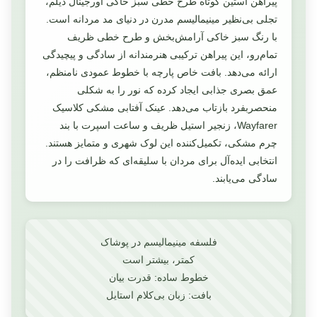
پیراهن آستین کوتاه طرح خطی سبز خاکی اورجینال دیلم،
تجلی بی‌نظیر مینیمالیسم مدرن در دنیای مد مردانه است.
با رنگ سبز خاکی آرامش‌بخش و طرح خطی ظریف
تمام‌رو، این پیراهن ترکیبی هنرمندانه از سادگی و پیچیدگی
ارائه می‌دهد. بافت خاص پارچه با خطوط عمودی نامنظم،
عمق بصری جذابی ایجاد کرده که نور را به شکلی
منحصربفرد بازتاب می‌دهد. عینک آفتابی مشکی کلاسیک
Wayfarer، زنجیر استیل ظریف و ساعت اسپرت با بند
چرم مشکی، تکمیل‌کننده این لوک شهری و متمایز هستند.
انتخابی ایده‌آل برای مردان با سلیقه‌ای که ظرافت را در
سادگی می‌یابند.
فلسفه مینیمالیسم در پوشاک
کمتر، بیشتر است
خطوط ساده: قدرت بیان
بافت: زبان بی‌کلام استایل