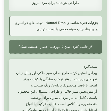
طراحی هوشمند برای مرد امروز
جزئیات فنی:
شانه‌های Natural Drop، دوخت‌های فرانسوی
در پهلوها، جیب سینه مخفی با دوخت تزئینی
"از جلسه کاری صبح تا دورهمی عصر - همیشه شیک"
نتیجه‌گیری
پیراهن آستین کوتاه طرح خطی سبز خاکی اورجینال دیلم،
نمونه‌ای برجسته از هنر ترکیب سادگی با کیفیت برتر
است. با بافت منحصربفرد Slub، رنگ طبیعی و
آرامش‌بخش سبز خاکی و طراحی مینیمال، این محصول
پاسخی کامل به نیاز مردان مدرن برای پوششی
چندمنظوره و با کلاس است. قابلیت ترکیب با انواع
استایل‌ها، از رسمی تا کژوال، آن را به سرمایه‌گذاری