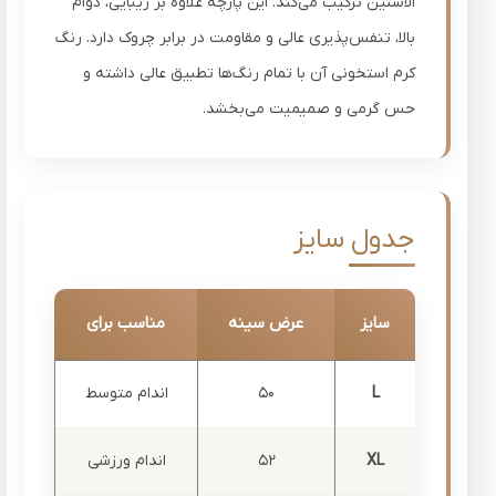
الاستین ترکیب می‌کند. این پارچه علاوه بر زیبایی، دوام
بالا، تنفس‌پذیری عالی و مقاومت در برابر چروک دارد. رنگ
کرم استخونی آن با تمام رنگ‌ها تطبیق عالی داشته و
حس گرمی و صمیمیت می‌بخشد.
جدول سایز
سایز
عرض سینه
مناسب برای
L
50
اندام متوسط
XL
52
اندام ورزشی