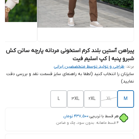
پیراهن آستین بلند کرم استخونی مردانه پارچه ساتن کش
شبرو پنبه | کپ اسلیم فیت
برند:
طراحی و تولید توسط متخصصین ایرانی
سایزتان را انتخاب کنید (لطفا به راهنمای سایز قسمت نقد و بررسی دقت
نمایید)
L
3XL
2XL
XL
M
هر قسط با ترب‌پی:
۴۳۷٬۵۰۰
تومان
۴ قسط ماهانه. بدون سود، چک و ضامن.