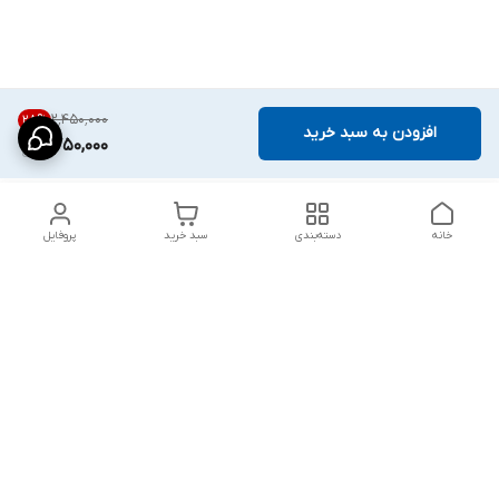
۲٬۴۵۰٬۰۰۰
28
%
افزودن به سبد خرید
1,750,000
خانه
دسته‌بندی
سبد خرید
پروفایل
دسترسی سریع
شلوار بگ مردانه پارچه‌ای
استایل اولد مانی مردانه