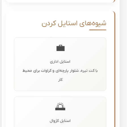
شیوه‌های استایل کردن
💼
استایل اداری
با کت تیره، شلوار پارچه‌ای و کراوات برای محیط
کار
🌅
استایل کژوال