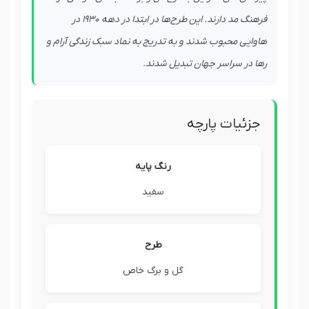
فرهنگ مد دارند. این طرح‌ها در ابتدا در دهه 1930 در
هاوایی محبوب شدند و به تدریج به نماد سبک زندگی آرام و
رها در سراسر جهان تبدیل شدند.
جزئیات پارچه
رنگ پایه
سفید
طرح
گل و برگ خاص