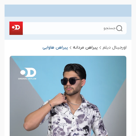
جستجو
اورجینال دیلم
پیراهن مردانه
پیراهن هاوایی