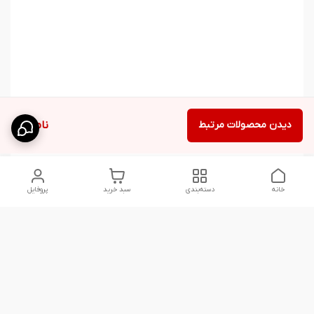
دیدن محصولات مرتبط
ناموجود
خانه
دسته‌بندی
سبد خرید
پروفایل