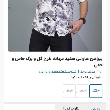
پیراهن هاوایی سفید مردانه طرح گل و برگ خاص و
خفن
برند:
طراحی و تولید توسط متخصصین ایرانی
سایزتان را انتخاب کنید
3xl
2xl
XL
بررسی
نظرات کاربران