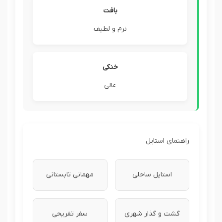
بافت
نرم و لطیف
خنکی
عالی
راهنمای استایل
استایل ساحلی
مهمانی تابستانی
گشت و گذار شهری
سفر تفریحی