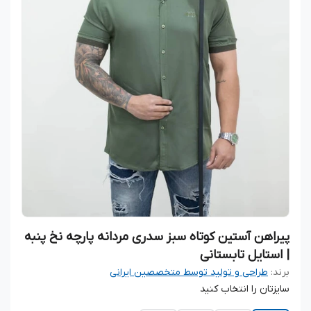
پیراهن آستین کوتاه سبز سدری مردانه پارچه نخ پنبه
| استایل تابستانی
برند:
طراحی و تولید توسط متخصصین ایرانی
سایزتان را انتخاب کنید