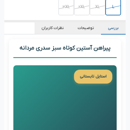
3XL
2XL
XL
L
بررسی
توضیحات
نظرات کاربران
پیراهن آستین کوتاه سبز سدری مردانه
استایل تابستانی