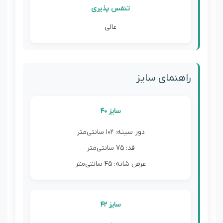
تنفس پذیری
عالی
راهنمای سایز
سایز 40
دور سینه: 102 سانتی‌متر
قد: 75 سانتی‌متر
عرض شانه: 45 سانتی‌متر
سایز 42