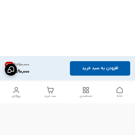
۴٬۲۵۰٬۰۰۰
39
%
افزودن به سبد خرید
2,590,000
خانه
دسته‌بندی
سبد خرید
پروفایل