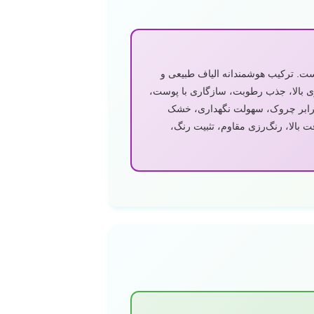
اد موجود در بازار است. ترکیب هوشمندانه الیاف طبیعی و
ری بالا، جذب رطوبت، سازگاری با پوست،
 برابر چروک، سهولت نگهداری، خشک
ت بالا، رنگ‌رزی مقاوم، تثبیت رنگ،