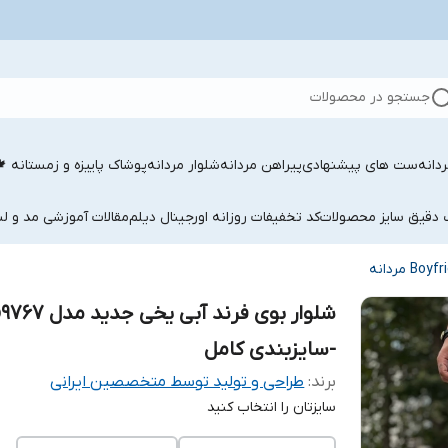
جستجو در محصولات
دانه
ست های پیشنهادی
پیراهن مردانه
شلوار مردانه
پوشاک پاییزه و زمستانه 
ب دقیق سایز محصولات
کد تخفیفات روزانه اورجینال دیلم
مقالات آموزشی مد و لب
شلوار بوی فرند آبی یخی جدید مدل
-سایزبندی کامل
برند:
طراحی و تولید توسط متخصصین ایرانی
سایزتان را انتخاب کنید