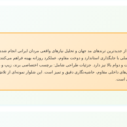
ل B9767 با بهره‌گیری از جدیدترین ترندهای مد جهان و تحلیل نیازهای واقعی مردان ایرانی 
 با جایگذاری استاندارد و دوخت مقاوم، عملکرد روزانه بهینه فراهم می‌کنند. 
ت و دوام بالا نیز دارد. جزئیات طراحی شامل: برچسب اختصاصی برند، زیپ و د
ای داخلی مقاوم، حاشیه‌نگاری دقیق و تمیز است. این شلوار نمونه‌ای از تلاش
ی است.