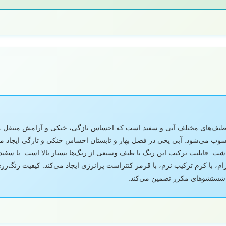
ز طیف‌های مختلف آبی و سفید است که احساس تازگی، خنکی و آرامش منتقل می‌
ب می‌شود. آبی یخی در فصل بهار و تابستان احساس خنکی و تازگی ایجاد می‌کن
ت. قابلیت ترکیب این رنگ با طیف وسیعی از رنگ‌ها بسیار بالا است: با سفید
، با کرم ترکیب نرم، با قرمز کنتراست پرانرژی ایجاد می‌کند. کیفیت رنگ‌رزی 
ز شستشوهای مکرر تضمین می‌کند.