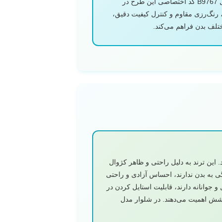
حرکت دارند. رنگ آبی یخی با ترکیب طیف‌های مختلف آبی و سفید، احساس خنکی، آرامش و مدرنیته ایجاد می‌کند. مدل B9767 کد اختصاصی این طرح در
 رنگ‌رزی مقاوم و کنترل کیفیت دقیق،
تلف بدن فراهم می‌کند.
 این ترند به دلیل راحتی و ظاهر کژوال
 به بدن ندارند، احساس آزادی و راحتی
و جوانانه دارند، قابلیت استایل کردن در
پوشش اهمیت می‌دهند. در شلوار مدل