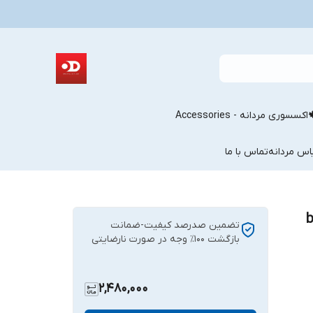
اکسسوری مردانه - Accessories
اس مردانه
تماس با ما
 b9767
تضمین صدرصد کیفیت-ضمانت
بازگشت ۱۰۰٪ وجه در صورت نارضایتی
2,480,000