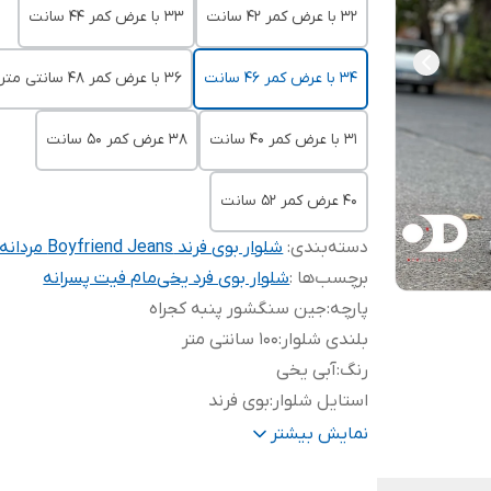
۳۲ با عرض کمر ۴۲ سانت
۳۳ با عرض کمر ۴۴ سانت
۳۴ با عرض کمر ۴۶ سانت
۳۶ با عرض کمر ۴۸ سانتی متر
31 با عرض کمر ۴۰ سانت
38 عرض کمر 50 سانت
40 عرض کمر 52 سانت
دسته‌بندی
:
شلوار بوی فرند Boyfriend Jeans مردانه
برچسب‌ها :
شلوار بوی فرد یخی
مام فیت پسرانه
پارچه
:
جین سنگشور پنبه کجراه
بلندی شلوار
:
100 سانتی متر
رنگ
:
آبی یخی
استایل شلوار
:
بوی فرند
تاریخ تولید
:
Jul 2024
نمایش بیشتر
سایزبندی
:
31 32 33 34 36