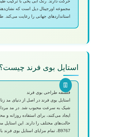
مجموعه اورجینال دیل است که نشان‌دهنده
استانداردهای جهانی را رعایت می‌کند. 
استایل بوی فرند چیست؟
فلسفه طراحی بوی فرند
استایل بوی فرند در اصل از دنیای مد زنا
شیک به سرعت محبوب شد. در مد مردانه، 
ایجاد می‌کنند، برای استفاده روزانه و م
حالت‌های مختلف را دارند. این استایل 
B9767، تمام مزایای استایل بوی فرند با کیفیت پریمیوم ترکیب شده است.