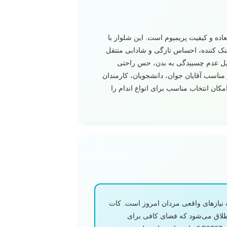
تی فوق العاده و کیفیت پریمیوم است. این شلوار با
خنک کننده، احساس تازگی و شادابی منتقل
لیل عدم چسبیدگی به بدن، حس راحتی
مناسب آقایان جوان، دانشجویان، کارمندان
‌های غیررسمی، هنرمندان و تمام کسانی است که به استایل کژوال شیک اهمیت می‌دهند. سایزبندی کامل از 31 تا 36 امکان انتخاب مناسب برای انواع اندام را
و توجه به نیازهای واقعی مردان امروز است. کات
اطلاق می‌شود که فضای کافی برای