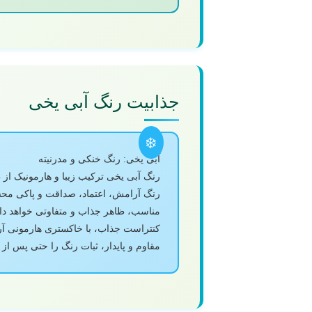
جذابیت رنگ آبی یخی
آبی یخی: رنگ خنکی و مدرنیته
رنگ آبی یخی ترکیب زیبا و هارمونیک ا
رنگ آرامش، اعتماد، صداقت و پاکی محسو
مناسب، ظاهر جذاب و متفاوتی خواهد داش
کنتراست جذاب، با خاکستری هارمونی آرام
مقاوم و پایدار، ثبات رنگ را حتی پس ا