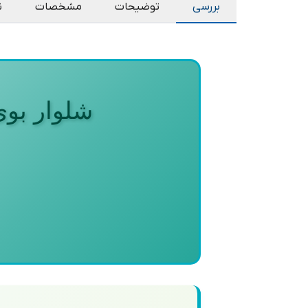
بررسی
توضیحات
مشخصات
ن
شلوار بوی 