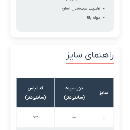
قابلیت ست‌شدن آسان
دوام بالا
راهنمای سایز
دور سینه
قد لباس
سایز
(سانتی‌متر)
(سانتی‌متر)
73
50
L