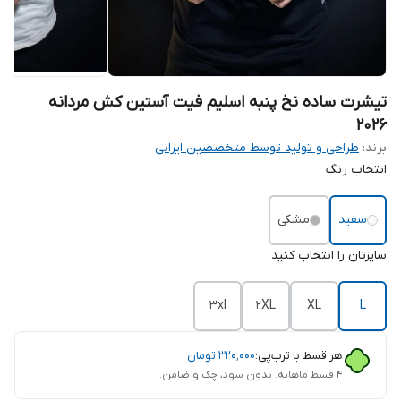
تیشرت ساده نخ پنبه اسلیم فیت آستین کش مردانه
2026
برند:
طراحی و تولید توسط متخصصین ایرانی
انتخاب رنگ
سفید
مشکی
سایزتان را انتخاب کنید
3xl
2XL
XL
L
هر قسط با ترب‌پی:
۳۲۰٬۰۰۰
تومان
۴ قسط ماهانه. بدون سود، چک و ضامن.