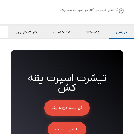
گارانتی مرجوعی کالا در صورت مغایرت
بررسی
توضیحات
مشخصات
نظرات کاربران
تیشرت اسپرت یقه
کش
نخ پنبه درجه یک
طراحی اسپرت