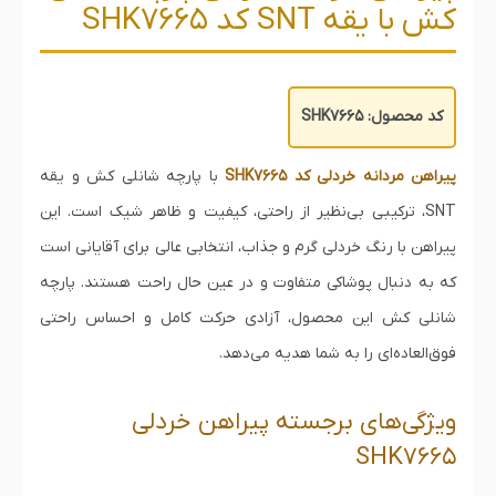
کش با یقه SNT کد SHK7665
کد محصول: SHK7665
پیراهن مردانه خردلی کد SHK7665
با پارچه شانلی کش و یقه
SNT، ترکیبی بی‌نظیر از راحتی، کیفیت و ظاهر شیک است. این
پیراهن با رنگ خردلی گرم و جذاب، انتخابی عالی برای آقایانی است
که به دنبال پوشاکی متفاوت و در عین حال راحت هستند. پارچه
شانلی کش این محصول، آزادی حرکت کامل و احساس راحتی
فوق‌العاده‌ای را به شما هدیه می‌دهد.
ویژگی‌های برجسته پیراهن خردلی
SHK7665