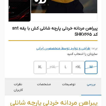
پیراهن مردانه خردلی پارچه شانلی کش با یقه snt
کد SHK7665
برند:
طراحی و تولید توسط متخصصین ایرانی
سایزتان را انتخاب کنید
XL
3XL
L
2XL
M
بررسی
توضیحات
مشخصات
نظرات
کاربران
پیراهن مردانه خردلی پارچه شانلی