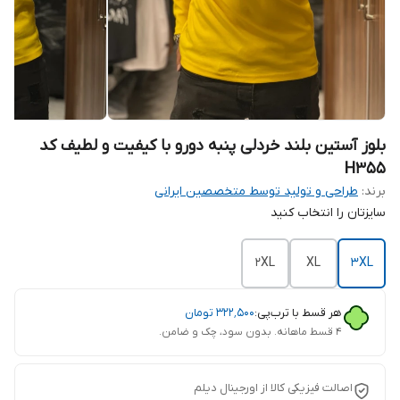
بلوز آستین بلند خردلی پنبه دورو با کیفیت و لطیف کد
H355
برند:
طراحی و تولید توسط متخصصین ایرانی
سایزتان را انتخاب کنید
2XL
XL
3XL
هر قسط با ترب‌پی:
۳۲۲٬۵۰۰
تومان
۴ قسط ماهانه. بدون سود، چک و ضامن.
اصالت فیزیکی کالا از اورجینال دیلم