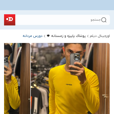
جستجو
اورجینال دیلم
پوشاک پاییزه و زمستانه 🍁
دورس مردانه