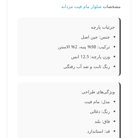
مشخصات
شلوار مام فیت مردانه
جزئیات پارچه
جنس: جین اصل
ترکیب: 98% پنبه، 2% الاستن
وزن پارچه: 12.5 انس
رنگ ثابت و ضد آب رفتگی
ویژگی‌های طراحی
مدل: مام فیت
رنگ: ذغالی
فاق: بلند
قد: استاندارد