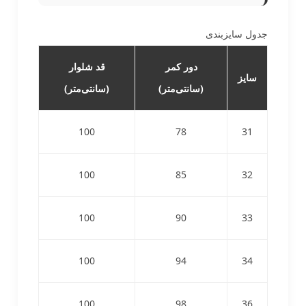
جدول سایزبندی
دور کمر
قد شلوار
سایز
(سانتی‌متر)
(سانتی‌متر)
100
78
31
100
85
32
100
90
33
100
94
34
100
98
36