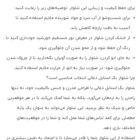
برای حفظ کیفیت و زیبایی این شلوار، توصیه‌های زیر را رعایت کنید:
برای شست‌وشو از آب سرد و مواد شوینده ملایم استفاده کنید تا
آسیب به بافت پارچه کاهش یابد.
از خشک کردن شلوار در معرض نور مستقیم خورشید خودداری کنید تا
رنگ آن حفظ شود و از محو شدن آن جلوگیری شود.
به جای اتو کردن، شلوار را به صورت آویزان نگه‌دارید تا از چروک شدن
جلوگیری شود؛ در صورت نیاز به اتو، از حرارت ملایم استفاده کنید.
چرا شلوار بگ استایل ذغالی انتخاب مناسبی است؟
شلوار بگ استایل ذغالی با طراحی مدرن و جنس باکیفیت خود، نه تنها
راحتی را به ارمغان می‌آورد، بلکه به شما کمک می‌کند تا در هر موقعیتی
خاص و شیک به نظر برسید. این شلوار می‌تواند به عنوان یک پایه
مطمئن برای کمد لباس‌های شما عمل کند و شما را در موقعیت‌های
مختلف یاری دهد.
استفاده از این شلوار شما را قادر می‌سازد تا با اعتماد به نفس بیشتری در