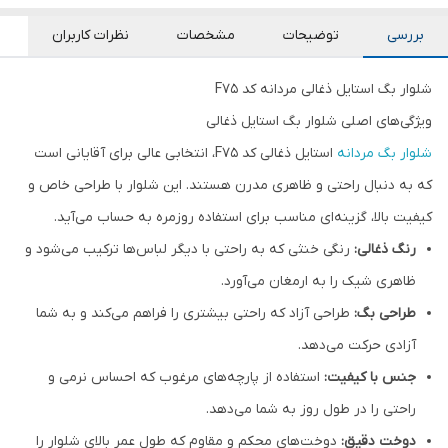
بررسی
توضیحات
مشخصات
نظرات کاربران
شلوار بگ استایل ذغالی مردانه کد F75
ویژگی‌های اصلی شلوار بگ استایل ذغالی
شلوار بگ مردانه
استایل ذغالی کد F75، انتخابی عالی برای آقایانی است
که به دنبال راحتی و ظاهری مدرن هستند. این شلوار با طراحی خاص و
کیفیت بالا، گزینه‌ای مناسب برای استفاده روزمره به حساب می‌آید.
رنگ ذغالی:
رنگی خنثی که به راحتی با دیگر لباس‌ها ترکیب می‌شود و
ظاهری شیک را به ارمغان می‌آورد.
طراحی بگ:
طراحی آزاد که راحتی بیشتری را فراهم می‌کند و به شما
آزادی حرکت می‌دهد.
جنس با کیفیت:
استفاده از پارچه‌های مرغوب که احساس نرمی و
راحتی را در طول روز به شما می‌دهد.
دوخت دقیق:
دوخت‌های محکم و مقاوم که طول عمر بالای شلوار را