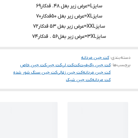
سایزL=عرض زیر بغل 48. قدکار69
سایزXL=عرض زیر بغل 50قدکار70
سایزXXL=عرض زیر بغل 53 قدکار72
سایز3XL=عرض زیر بغل56 . قدکار74
دسته‌بندی
:
کت جین مردانه
برچسب‌ها :
کت جین باکیفیت
کت
کت لی
کت جین
کت جین خاص
کت جین مردانه
کت جین زغالی
کت جین سنگ شور شده
کت مردانه
کت جین شیک