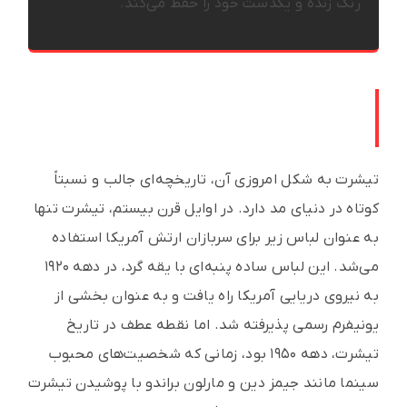
رنگ زنده و یکدست خود را حفظ می‌کند.
تاریخچه و تکامل تیشرت‌های بیسیک در
مد مردانه
تیشرت به شکل امروزی آن، تاریخچه‌ای جالب و نسبتاً
کوتاه در دنیای مد دارد. در اوایل قرن بیستم، تیشرت تنها
به عنوان لباس زیر برای سربازان ارتش آمریکا استفاده
می‌شد. این لباس ساده پنبه‌ای با یقه گرد، در دهه ۱۹۲۰
به نیروی دریایی آمریکا راه یافت و به عنوان بخشی از
یونیفرم رسمی پذیرفته شد. اما نقطه عطف در تاریخ
تیشرت، دهه ۱۹۵۰ بود، زمانی که شخصیت‌های محبوب
سینما مانند جیمز دین و مارلون براندو با پوشیدن تیشرت