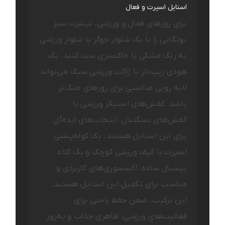
استایل اسپرت و فعال
برای روزهای فعال و ورزشی، تیشرت سبز
بوتگایی را با یک شلوار جوگر یا شلوار ورزشی
به رنگ مشکی یا خاکستری ست کنید. یک
هودی زیپ‌دار یا ژاکت ورزشی سبک می‌تواند
لایه رویی مناسبی برای روزهای خنک‌تر
باشد. کفش‌های اسنیکر ورزشی یا
کفش‌های بسکتبال، انتخاب‌های ایده‌آل
برای این استایل هستند. یک کوله‌پشتی
اسپرت یا کیف ورزشی کوچک و یک کلاه
بیسبال ساده، اکسسوری‌های کاربردی و
مناسب برای تکمیل این استایل هستند.
این ترکیب، ضمن حفظ راحتی برای
فعالیت‌های ورزشی، ظاهری جذاب و به‌روز