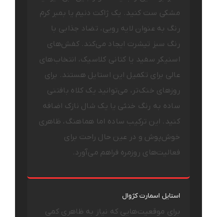
مشکی ست کنید. یک ژاکت دنیم یا بمبر کرم
رنگ به عنوان لایه رویی، تضاد جذابی با
رنگ سبز تیشرت ایجاد می‌کند. کفش‌های
اسنیکر سفید یا کتانی کلاسیک، انتخاب‌های
عالی برای تکمیل این استایل هستند. برای
روزهای خنک‌تر، می‌توانید یک کلاه بافتنی
ساده به رنگ خنثی یا یک شال نازک اضافه
کنید. این ترکیب ساده اما هماهنگ، ظاهری
خوش‌پوش و در عین حال راحت برای
فعالیت‌های روزمره فراهم می‌آورد.
استایل اسمارت کژوال
برای موقعیت‌هایی که نیاز به ظاهری کمی