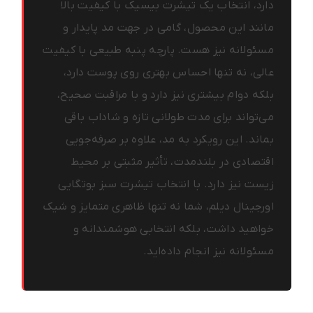
دارد، انتخاب یک تیشرت بیسیک با کیفیت بالا
مانند این محصول، گامی در جهت مد پایدار و
مسئولانه نیز هست. پارچه پنبه طبیعی با کیفیت
عالی، نه تنها احساس بهتری روی پوست دارد،
بلکه دوام بیشتری نیز دارد و با مراقبت صحیح،
می‌تواند برای مدت طولانی تازه و شاداب باقی
بماند. این رویکرد به مد، علاوه بر صرفه‌جویی
اقتصادی در بلندمدت، تأثیر مثبتی بر محیط
زیست نیز دارد. با انتخاب تیشرت سبز بوتگایی
اورجینال دیلم، شما نه تنها ظاهری متمایز و شیک
خواهید داشت، بلکه انتخابی هوشمندانه و
مسئولانه نیز انجام داده‌اید.