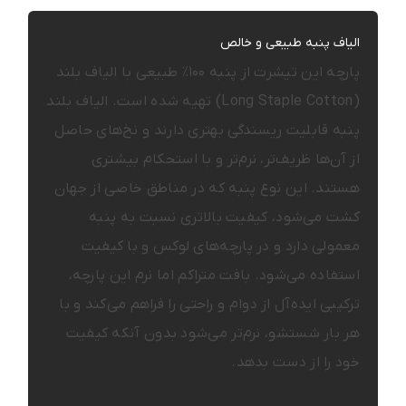
الیاف پنبه طبیعی و خالص
پارچه این تیشرت از پنبه ۱۰۰٪ طبیعی با الیاف بلند
(Long Staple Cotton) تهیه شده است. الیاف بلند
پنبه قابلیت ریسندگی بهتری دارند و نخ‌های حاصل
از آن‌ها ظریف‌تر، نرم‌تر و با استحکام بیشتری
هستند. این نوع پنبه که در مناطق خاصی از جهان
کشت می‌شود، کیفیت بالاتری نسبت به پنبه
معمولی دارد و در پارچه‌های لوکس و با کیفیت
استفاده می‌شود. بافت متراکم اما نرم این پارچه،
ترکیبی ایده‌آل از دوام و راحتی را فراهم می‌کند و با
هر بار شستشو، نرم‌تر می‌شود بدون آنکه کیفیت
خود را از دست بدهد.