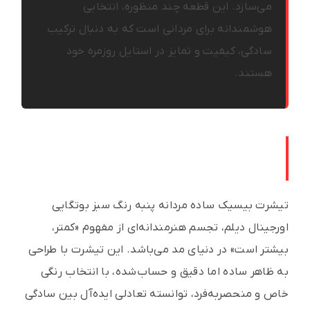
می‌سازد. این قطعه چند منظوره، انتخابی
هوشمندانه برای مردانی است که به دنبال ترکیب
سادگی، کیفیت و تمایز در استایل روزمره خود
هستند.
معرفی تیشرت بیسیک سبز بوتگایی؛
سادگی در اوج تمایز
تیشرت بیسیک ساده مردانه پنبه رنگ سبز بوتگایی
اورجینال دیلم، تجسم هنرمندانه‌ای از مفهوم «کمتر،
بیشتر است» در دنیای مد می‌باشد. این تیشرت با طراحی
به ظاهر ساده اما دقیق و حساب‌شده، با انتخاب رنگی
خاص و منحصربه‌فرد، توانسته تعادلی ایده‌آل بین سادگی