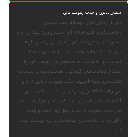
تنفس‌پذیری و جذب رطوبت عالی
یکی از ویژگی‌های برجسته پنبه طبیعی،
تنفس‌پذیری فوق‌العاده آن است. پارچه پنبه‌ای این
تیشرت اجازه می‌دهد هوا به راحتی از میان الیاف
عبور کند و گرما و رطوبت بدن را به بیرون هدایت
نماید. این خاصیت به خصوص در روزهای گرم یا
هنگام فعالیت‌های فیزیکی، اهمیت ویژه‌ای می‌یابد.
همچنین، پنبه قابلیت جذب رطوبت بالایی دارد و
می‌تواند تا ۲۵٪ وزن خود رطوبت جذب کند بدون
آنکه احساس خیسی ایجاد کند. این ویژگی‌ها باعث
می‌شوند تیشرت در تمام طول روز خنک و راحت
باقی بماند و احساس خوشایندی روی پوست ایجاد
کند.