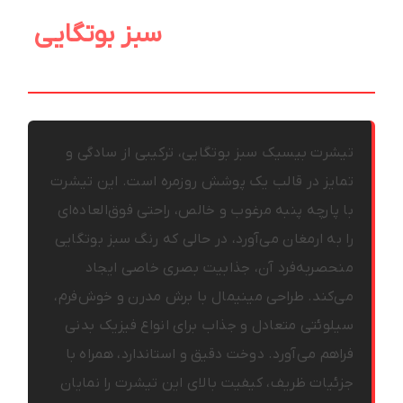
تیشرت بیسیک پنبه
سبز بوتگایی
مردانه
تیشرت بیسیک سبز بوتگایی، ترکیبی از سادگی و
تمایز در قالب یک پوشش روزمره است. این تیشرت
با پارچه پنبه مرغوب و خالص، راحتی فوق‌العاده‌ای
را به ارمغان می‌آورد، در حالی که رنگ سبز بوتگایی
منحصربه‌فرد آن، جذابیت بصری خاصی ایجاد
می‌کند. طراحی مینیمال با برش مدرن و خوش‌فرم،
سیلوئتی متعادل و جذاب برای انواع فیزیک بدنی
فراهم می‌آورد. دوخت دقیق و استاندارد، همراه با
جزئیات ظریف، کیفیت بالای این تیشرت را نمایان