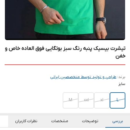
تیشرت بیسیک پنبه رنگ سبز بوتگایی فوق العاده خاص و
خفن
برند:
طراحی و تولید توسط متخصصین ایرانی
سایز
M
xxl
xl
L
بررسی
توضیحات
مشخصات
نظرات کاربران