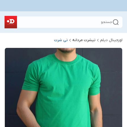
جستجو
اورجینال دیلم
تیشرت مردانه
تی شرت