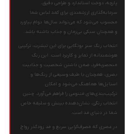
پارچه، دوخت استاندارد و طراحی دقیق،
سرمایه‌گذاری ارزشمندی برای کمد لباس شما
محسوب می‌شود که می‌تواند سال‌ها دوام بیاورد
و همچنان سبکی بی‌زمان و جذاب داشته باشد.
انتخاب رنگ سبز بوتگایی برای این تیشرت، ترکیبی
هوشمندانه از تمایز و کاربرد است. این رنگ
منحصربه‌فرد، ضمن داشتن شخصیت و جذابیت
بصری، همچنان با طیف وسیعی از رنگ‌ها و
استایل‌ها هماهنگ می‌شود و امکان
ترکیب‌بندی‌های متنوعی را فراهم می‌آورد. چنین
انتخاب رنگی، نشان‌دهنده بینش و سلیقه خاص
شما در دنیای مد است.
در عصری که مصرف‌گرایی سریع و مد زودگذر رواج