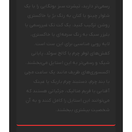
رسمی‌تر دارید، تیشرت سبز بوتگایی را با یک
شلوار چینو یا کتان به رنگ بژ یا خاکستری
روشن ترکیب کنید. یک کت تک غیررسمی یا
بلیزر سبک به رنگ سرمه‌ای یا خاکستری،
لایه رویی مناسبی برای این ست است.
کفش‌های لوفر چرم یا کالج سوئد، پایانی
شیک و رسمی‌تر به این استایل می‌بخشند.
اکسسوری‌های ظریف مانند یک ساعت مچی
با بند چرم، دستبند چرم باریک یا عینک
آفتابی با فریم متالیک، جزئیاتی هستند که
می‌توانند این استایل را کامل کنند و به آن
شخصیت بیشتری ببخشند.