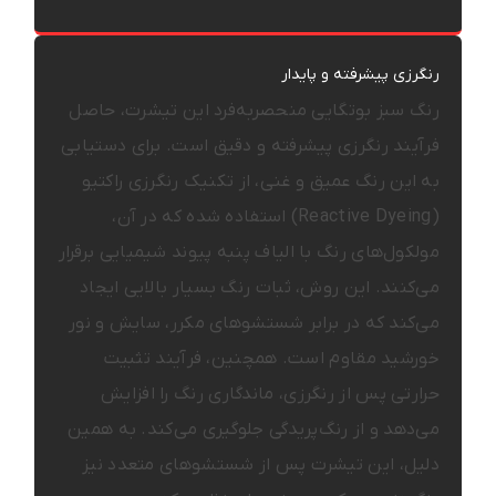
رنگرزی پیشرفته و پایدار
رنگ سبز بوتگایی منحصربه‌فرد این تیشرت، حاصل
فرآیند رنگرزی پیشرفته و دقیق است. برای دستیابی
به این رنگ عمیق و غنی، از تکنیک رنگرزی راکتیو
(Reactive Dyeing) استفاده شده که در آن،
مولکول‌های رنگ با الیاف پنبه پیوند شیمیایی برقرار
می‌کنند. این روش، ثبات رنگ بسیار بالایی ایجاد
می‌کند که در برابر شستشوهای مکرر، سایش و نور
خورشید مقاوم است. همچنین، فرآیند تثبیت
حرارتی پس از رنگرزی، ماندگاری رنگ را افزایش
می‌دهد و از رنگ‌پریدگی جلوگیری می‌کند. به همین
دلیل، این تیشرت پس از شستشوهای متعدد نیز