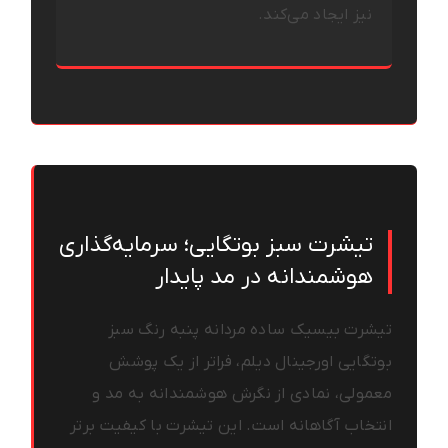
نیز ایجاد می‌کند.
تیشرت سبز بوتگایی؛ سرمایه‌گذاری
هوشمندانه در مد پایدار
تیشرت بیسیک ساده مردانه پنبه رنگ سبز
بوتگایی اورجینال دیلم، فراتر از یک پوشش
معمولی، نمادی از نگرش هوشمندانه به مد و
انتخاب آگاهانه است. این تیشرت با کیفیت برتر