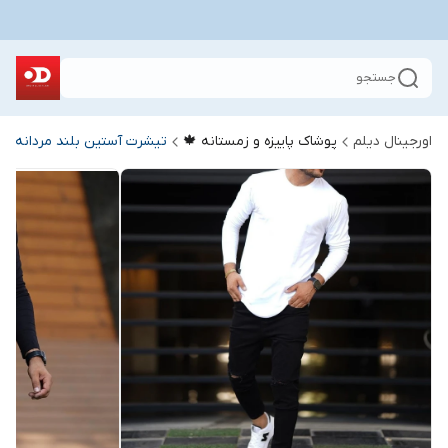
جستجو
اورجینال دیلم
پوشاک پاییزه و زمستانه 🍁
تیشرت آستین بلند مردانه