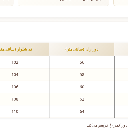
دور ران (سانتی‌متر)
قد شلوار (سانتی‌متر
102
56
104
58
106
60
108
62
110
64