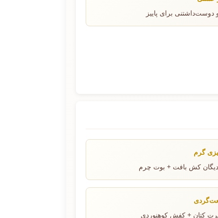
 دوست‌داشتنی برای پاییز
یزی گرم
ردیگان کش بافت + بوت چرم
عت‌گردی
شرت کتان + کفش کوهنوردی