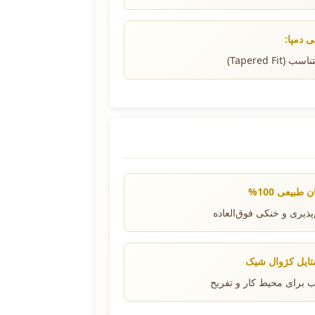
 دمپا:
 (Tapered Fit)
 طبیعی 100%
پذیری و خنکی فوق‌العاده
ایل کژوال شیک
 برای محیط کار و تفریح