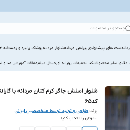
جستجو در محصولات
دانه
ست های پیشنهادی
پیراهن مردانه
شلوار مردانه
پوشاک پاییزه و زمستانه 
ب دقیق سایز محصولات
کد تخفیفات روزانه اورجینال دیلم
مقالات آموزشی مد و لب
شلوار اسلش جاگر کرم کتان مردانه با گاران
کد۶۵
برند:
طراحی و تولید توسط متخصصین ایرانی
سایزتان را انتخاب کنید