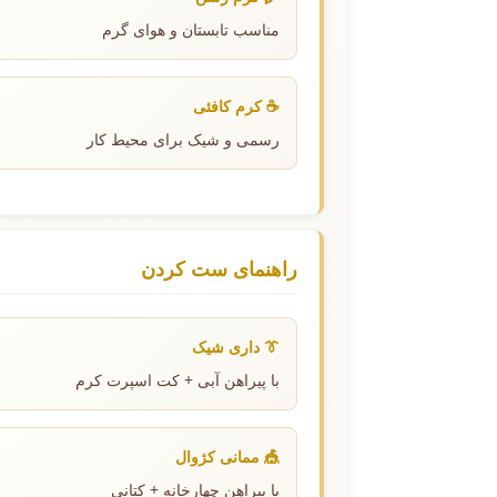
مناسب تابستان و هوای گرم
☕ کرم کافئی
رسمی و شیک برای محیط کار
راهنمای ست کردن
👔 داری شیک
با پیراهن آبی + کت اسپرت کرم
🎪 ممانی کژوال
با پیراهن چهارخانه + کتانی