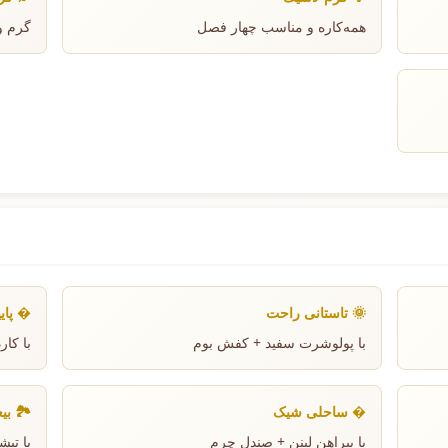
همه‌کاره و مناسب چهار فصل
گرم و
🌞 تاستانی راحت
� پای
با پولوشرت سفید + کفش بوم
با کا
� ساحلی شیک
🏞️ بی
با پیراهن لینن + صندل چرم
با تی