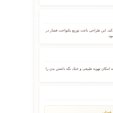
د. این طراحی باعث توزیع یکنواخت فشار در
ود.
امکان تهویه طبیعی و خنک نگه داشتن بدن را
 عسلی