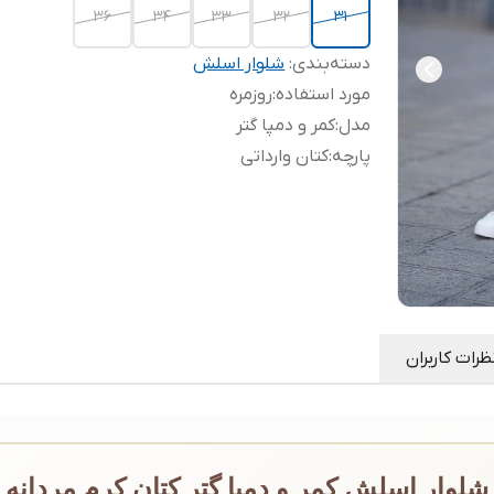
۳۶
۳۴
۳۳
۳۲
۳۱
دسته‌بندی
:
شلوار اسلش
مورد استفاده
:
روزمره
مدل
:
کمر و دمپا گتر
پارچه
:
کتان وارداتی
ظرات کاربران
شلوار اسلش کمر و دمپا گتر کتان کرم مردانه