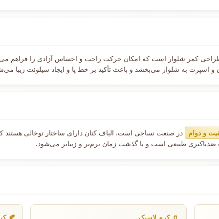
طراحی کمر شلوار است که امکان حرکت راحت و احساس آزادی را فراهم می‌کن
 اسپرت به شلوار می‌بخشد و باعث تأکید بر خط پا و ایجاد سیلوئت زیبا می‌ش
فیت و دوام
در صنعت نساجی است. الیاف کتان دارای ساختار توخالی هستند که 
 ضدباکتری طبیعی است و با گذشت زمان نرم‌تر و زیباتر می‌شود.
🏺 کرم لاسیک
🍂 کر