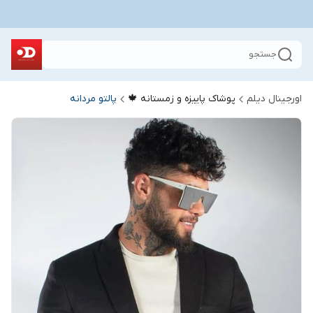
جستجو
اورجینال دیلم
پوشاک پاییزه و زمستانه 🍁
پالتو مردانه