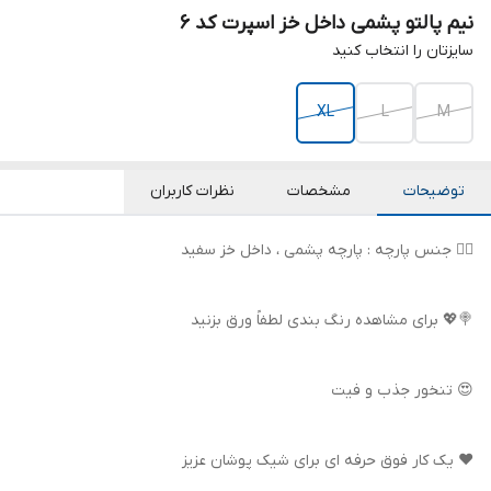
نیم پالتو پشمی داخل خز اسپرت کد ۶
سایزتان را انتخاب کنید
XL
L
M
توضیحات
مشخصات
نظرات کاربران
👌🏻 جنس پارچه : پارچه پشمی ، داخل خز سفید
🍭💖 برای مشاهده رنگ بندی لطفاً ورق بزنید
😍 تنخور جذب و فیت
❤️ یک کار فوق حرفه ای برای شیک پوشان عزیز