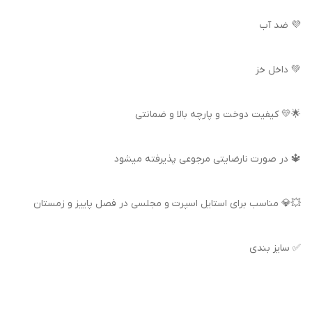
💜 ضد آب
💚 داخل خز
🌟💛 کیفیت دوخت و پارچه بالا و ضمانتی
🔱 در صورت نارضایتی مرجوعی پذیرفته میشود
💥💎 مناسب برای استایل اسپرت و مجلسی در فصل پاییز و زمستان
✅ سایز بندی