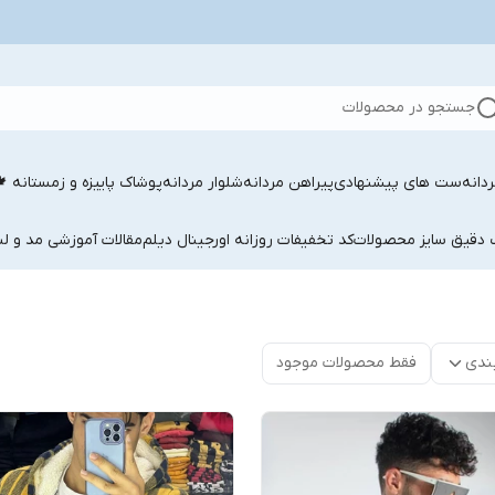
جستجو در محصولات
دانه
ست های پیشنهادی
پیراهن مردانه
شلوار مردانه
پوشاک پاییزه و زمستانه 
ب دقیق سایز محصولات
کد تخفیفات روزانه اورجینال دیلم
مقالات آموزشی مد و لب
ندی
فقط محصولات موجود