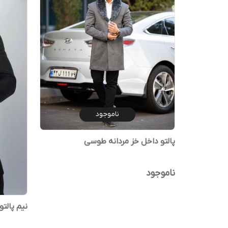
ناموجود
پالتو داخل خز مردانه طوسی
ناموجود
نیم پالت