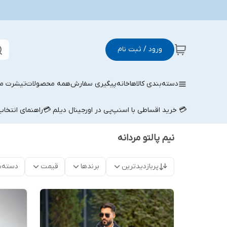
ورود / ثبت نام
دسته‌بندی کالاها
خانه
پیگیری سفارش
همه محصولات
تیشرت مر
💳 خرید اقساطی با اسنپ‌پی در اورجینال دیلم 💳
راهنمای انتخا
نیم پالتو مردانه
پربازدیدترین
برندها
قیمت
دسته‌ب