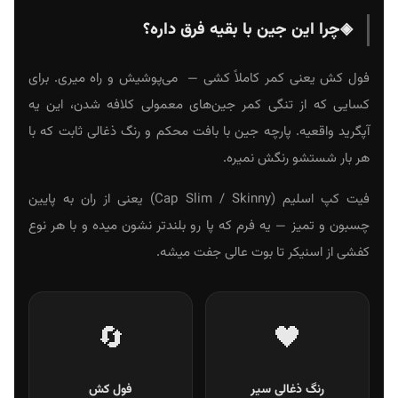
◈
چرا این جین با بقیه فرق داره؟
فول کش یعنی کمر کاملاً کشی — می‌پوشیش و راه میری. برای
کسایی که از تنگی کمر جین‌های معمولی کلافه شدن، این یه
آپگرید واقعیه. پارچه جین با بافت محکم و رنگ ذغالی ثابت که با
هر بار شستشو رنگش نمیره.
فیت کپ اسلیم (Cap Slim / Skinny) یعنی از ران به پایین
چسبون و تمیز — یه فرم که پا رو بلندتر نشون میده و با هر نوع
کفشی از اسنیکر تا بوت عالی جفت میشه.
🔄
🖤
رنگ ذغالی سیر
فول کش