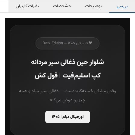
بررسی
توضیحات
مشخصات
نظرات کاربران
🖤 تابستان ۱۴۰۵ — Dark Edition
شلوار جین ذغالی سیر مردانه
کپ اسلیم‌فیت | فول کش
وقتی مشکی خسته‌کننده‌ست — ذغالی سیر میاد و همه
چیز رو عوض می‌کنه
اورجینال دیلم | ۱۴۰۵