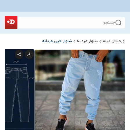
جستجو
اورجینال دیلم
شلوار مردانه
شلوار جین مردانه