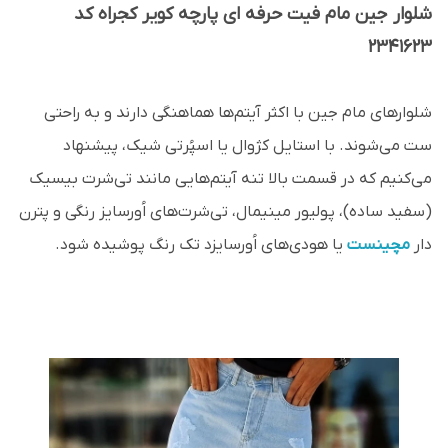
شلوار جین مام فیت حرفه ای پارچه کویر کجراه کد
2341623
شلوار‌های مام جین با اکثر آیتم‌ها هماهنگی دارند و به راحتی
ست می‌شوند. با استایل کژوال یا اسپُرتی شیک، پیشنهاد
می‌کنیم که در قسمت بالا تنه آیتم‌هایی مانند تی‌شرت بیسیک
(سفید ساده)، پولیور مینیمال، تی‌شرت‌های اُورسایز رنگی و پترن
دار
مچینست
یا هودی‌های اُورسایزد تک رنگ پوشیده شود.