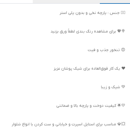
👌🏻 جنس : پارچه نخی و بدون پلی استر
🍭💖 برای مشاهده رنگ بندی لطفاً ورق بزنید
😍 تنخور جذب و فیت
❤️ یک کار فوق‌العاده برای شیک پوشان عزیز
💚 شیک و زیبا
💛🌟 کیفیت دوخت و پارچه بالا و ضمانتی
💥💎 مناسب برای استایل اسپرت و خیابانی و ست کردن با انواع شلوار