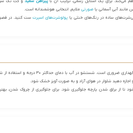
هم می‌کند. برای یک استایل رسمی، ترکیب آن با
پیراهن سفید
و کت تک سرمه‌
 مانند آبی آسمانی یا
صورتی
ملایم، انتخابی هوشمندانه است.
 تی‌شرت‌های ساده در رنگ‌های خنثی یا
پولوشرت‌های اسپرت
ست کنید. در فصول 
برای حفظ کیفیت و دوام این شلوار، رعایت نکات نگه
 اجازه دهید شلوار در هوای آزاد و به صورت آویز خشک شود.
ود تا از براق شدن پارچه جلوگیری شود. برای جلوگیری از چروک شدن، به