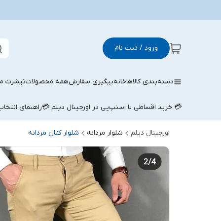
ورود / ثبت نام
دسته‌بندی کالاها
خانه
پیگیری سفارش
همه محصولات
تیشرت مر
💳 خرید اقساطی با اسنپ‌پی در اورجینال دیلم 💳
راهنمای انتخا
اورجینال دیلم
شلوار مردانه
شلوار کتان مردانه