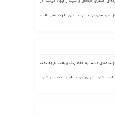
ای، ظاهری حرفه‌ای و شیک را ایجاد می‌کند. در
سرد سال، ترکیب آن با پلیور یا ژاکت‌های بافت،
داری ضروری است. شستشو در آب با دمای حداکثر 30 درجه و استفاده از شوینده‌های ملایم، به حفظ رنگ و بافت پارچه کمک
تر است شلوار را روی چوب لباسی مخصوص شلوار