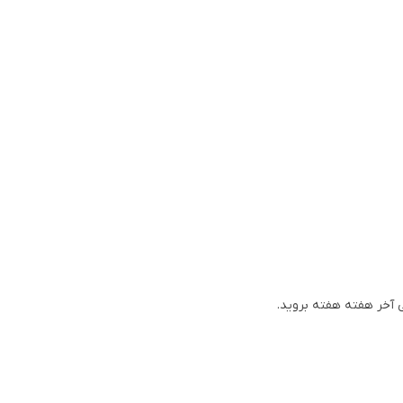
ی آخر هفته هفته بروید.