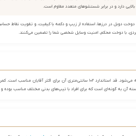
 بالایی دارد و در برابر شستشوهای متعدد مقاوم است.
. دوخت دوبل در درزها، استفاده از زیپ و دکمه با کیفیت، و تقویت نقاط حسا
بردی، با دوخت محکم، امنیت وسایل شخصی شما را تضمین می‌کنند.
این شلوار در طیف کاملی از سایزها از 31 تا 36 ارائه می‌شود. قد استاندارد 102 سانتی‌متر
سته آن به گونه‌ای است که برای افراد با تیپ‌های بدنی مختلف مناسب بوده و 