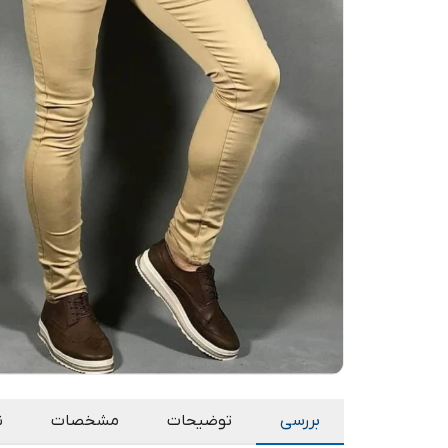
بررسی
توضیحات
مشخصات
ن