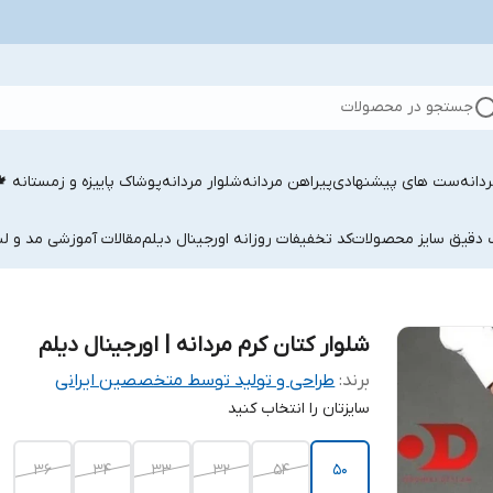
جستجو در محصولات
دانه
ست های پیشنهادی
پیراهن مردانه
شلوار مردانه
پوشاک پاییزه و زمستانه 
ب دقیق سایز محصولات
کد تخفیفات روزانه اورجینال دیلم
مقالات آموزشی مد و لب
شلوار کتان کرم مردانه | اورجینال دیلم
برند:
طراحی و تولید توسط متخصصین ایرانی
سایزتان را انتخاب کنید
۳۶
۳۴
۳۳
۳۲
54
50