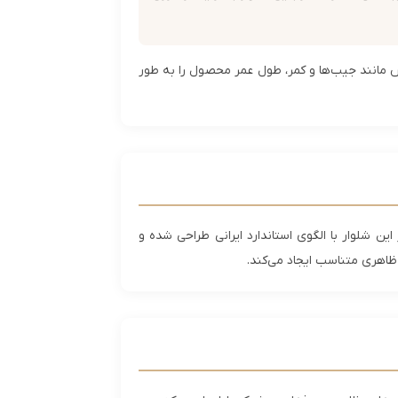
س مانند جیب‌ها و کمر، طول عمر محصول را به طور
ی آن برای اکثر آقایان مناسب است. کمر این شلوار با الگوی استاندارد ایرانی طراحی شده و
ظاهری متناسب ایجاد می‌کند.