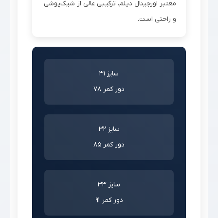
معتبر اورجینال دیلم، ترکیبی عالی از شیک‌پوشی
و راحتی است.
سایز 31
دور کمر 78
سایز 32
دور کمر 85
سایز 33
دور کمر 91