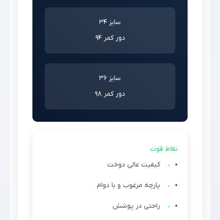
سایز 34
دور کمر 94
سایز 36
دور کمر 98
نقاط قوت
کیفیت عالی دوخت
پارچه مرغوب و با دوام
راحتی در پوشش