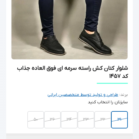
شلوار کتان کش راسته سرمه ای فوق العاده جذاب
کد 1457
برند:
طراحی و تولید توسط متخصصین ایرانی
سایزتان را انتخاب کنید
50
۳۶
۳۴
۳۳
۳۲
۳۱