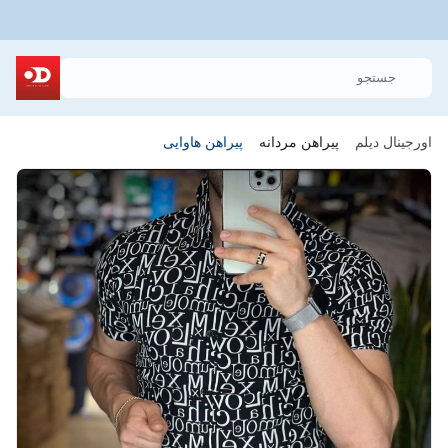
جستجو
اورجینال دیلم
پیراهن مردانه
پیراهن هاوایی