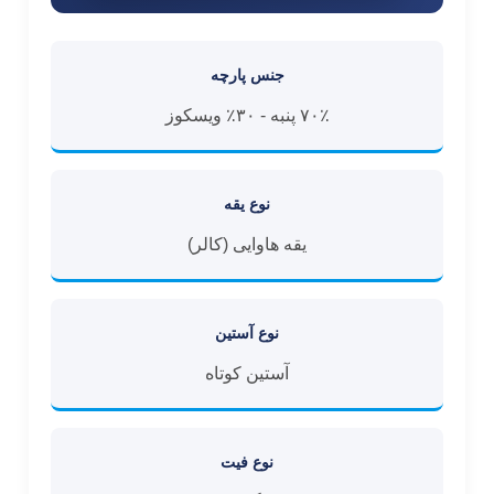
جنس پارچه
۷۰٪ پنبه - ۳۰٪ ویسکوز
نوع یقه
یقه هاوایی (کالر)
نوع آستین
آستین کوتاه
نوع فیت