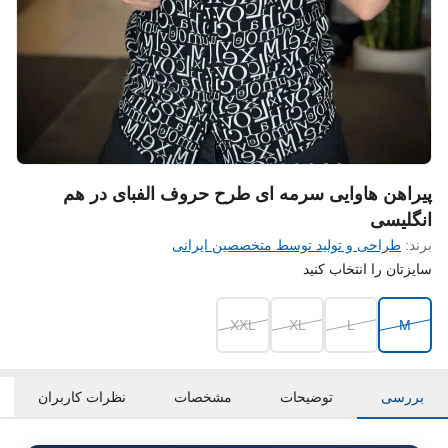
پیراهن هاوایی سرمه ای طرح حروف الفبای در هم
انگلیسی
برند:
طراحی و تولید توسط متخصصین ایرانی
سایزتان را انتخاب کنید
XXL
XL
L
M
بررسی
توضیحات
مشخصات
نظرات کاربران