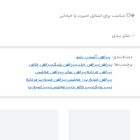
💎💥 مناسب برای استایل اسپرت و خیابانی
✅ سایز بندی
دسته‌بندی
:
پیراهن آستین بلند
برچسب‌ها :
پیراهن
پیراهن جذب
پیراهن شیک
پیراهن خاص
پیراهن مردانه
پیراهن ساتن
پیراهن مجلسی
پیراهن اسپورت - مجلسی
پیراهن اسپورت مردانه
تیپ شیک
تیپ خاص
تیپ مجلسی
تیپ اسپورت