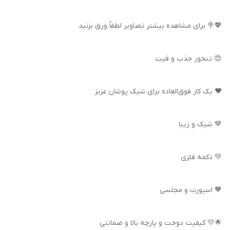
💖🍭 برای مشاهده بیشتر تصاویر لطفاً ورق بزنید
😍 تنخور جذب و فیت
❤️ یک کار فوق‌العاده برای شیک پوشان عزیز
💙 شیک و زیبا
💚 دکمه فلزی
🧡 اسپورت و مجلسی
🌟💛 کیفیت دوخت و پارچه بالا و ضمانتی