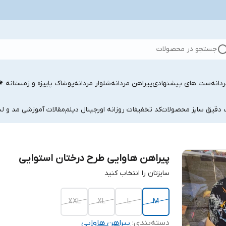
جستجو در محصولات
دانه
ست های پیشنهادی
پیراهن مردانه
شلوار مردانه
پوشاک پاییزه و زمستانه 
ب دقیق سایز محصولات
کد تخفیفات روزانه اورجینال دیلم
مقالات آموزشی مد و لب
پیراهن هاوایی طرح درختان استوایی
سایزتان را انتخاب کنید
XXL
XL
L
M
دسته‌بندی
:
پیراهن هاوایی