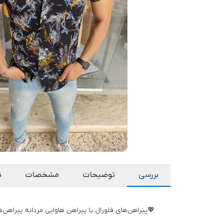
بررسی
توضیحات
مشخصات
ن
💖پیراهن‌های فلورال یا پیراهن هاوایی مردانه پیراهن