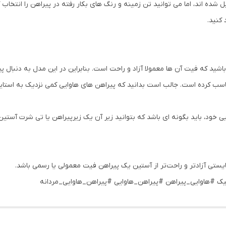
ه اند، اما می توانید تن زمینه و رنگ های بکار رفته در پیراهن را انتخاب 
 کنید.
شید که فیت آن ها معمولا آزاد و راحت است. بنابراین در این مدل به دنبال پ
است. جالب است بدانید که پیراهن های هاوایی کمی نزدیک به استایل baggy (بَگی) نیز هستن
 خود، باید بگونه ای باشد که بتوانید زیر آن یک زیرپیراهن یا تی شرت آستین 
یستی آزادتر و راحت‌تر از آستین یک پیراهن فیت معمولی یا رسمی باشد.
ک #هاوایی_پیراهن #پیراهن_هاوایی #پیراهن_هاوایی_مردانه