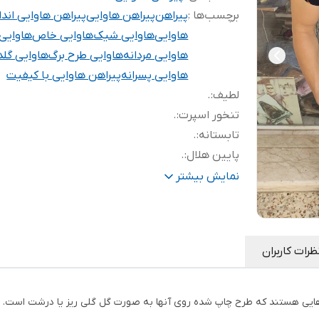
برچسب‌ها :
پیراهن
پیراهن هاوایی
پیراهن هاوایی اند
هاوایی
هاوایی شیک
هاوایی خاص
هاوایی
هاوایی مردانه
هاوایی طرح برگ
هاوایی گلد
هاوایی پسرانه
پیراهن هاوایی با کیفیت
لطیف
:
.
تنخور اسپرت
:
.
تابستانه
:
.
پایین هلال
:
.
بسیار خنک
:
.
نمایش بیشتر
بدون آبرفت
:
.
ظرات کاربران
‌هایی هستند که طرح چاپ شده روی آنها به صورت گل گلی ریز یا درشت است. پی