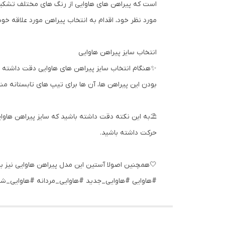
است که پیراهن های هاوایی از رنگ های مختلف تشکیل شد
مورد نظر خود، اقدام به انتخاب پیراهن مورد علاقه خود
انتخاب سایز پیراهن هاوایی
✨هنگام انتخاب سایز پیراهن های هاوایی دقت داشته با
بودن این پیراهن ها، آن ها برای تیپ های تابستانه مناسب کرده 
⛱️به این نکته دقت داشته باشید که سایز پیراهن هاوایی
حرکت داشته باشید.
🤍همچنین اصولا آستین این مدل پیراهن هاوایی نیز با
#هاوایی #هاوایی_جدید #هاوایی_مردانه #هاوایی_شی