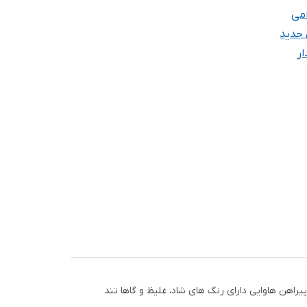
امی
 جدید
ار
راهن هاوایی دارای رنگ های شاد، غلیظ و گاها تند