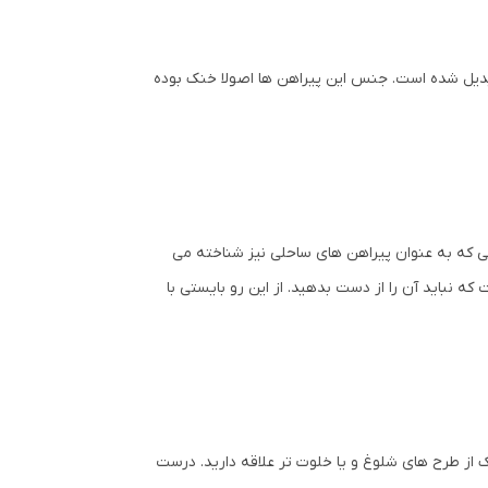
ه تبدیل شده است. جنس این پیراهن ها اصولا خنک بوده
یی که به عنوان پیراهن های ساحلی نیز شناخته می
که نباید آن را از دست بدهید. از این رو بایستی با
 از طرح های شلوغ و یا خلوت تر علاقه دارید. درست