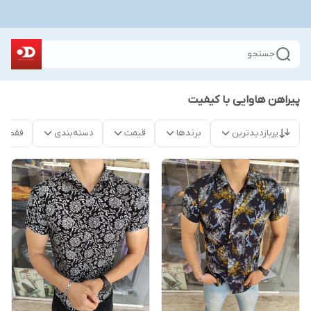
جستجو
پیراهن هاوایی با کیفیت
پربازدیدترین
برندها
قیمت
دسته‌بندی
فقط م