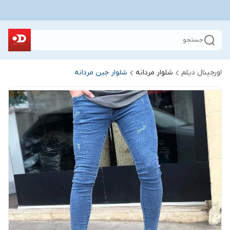
جستجو
اورجینال دیلم
شلوار مردانه
شلوار جین مردانه