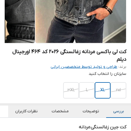
کت لی باکسی مردانه زغالسنگی 2026 کد 464 اورجینال
دیلم
برند:
طراحی و تولید توسط متخصصین ایرانی
سایزتان را انتخاب کنید
3XL
L
XL
2xl
بررسی
توضیحات
مشخصات
نظرات کاربران
کت جین زغالسنگی مردانه