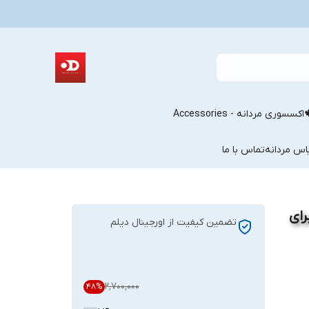
اکسسوری مردانه - Accessories
اس مردانه
تماس با ما
رای
تضمین کیفیت از اورجینال دیلم
۲٬۷۰۰٬۰۰۰
48
%