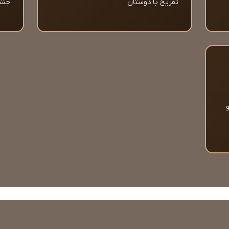
تفریح با دوستان
جشن