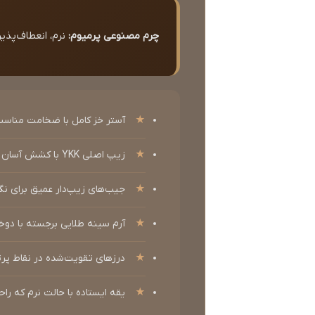
چرم مصنوعی پرمیوم:
نرم، انعطاف‌پذی
آستر خز کامل با ضخامت مناسب
زیپ اصلی YKK با کشش آسان و بدون گیر کردن
جیب‌های زیپ‌دار عمیق برای 
آرم سینه طلایی برجسته با دو
درزهای تقویت‌شده در نقاط پرتن
یقه ایستاده با حالت نرم که ر