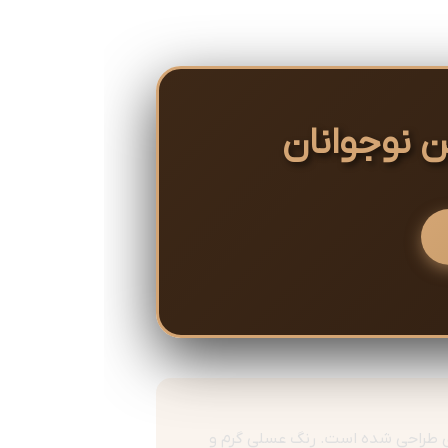
ن نوجوانان
ژی طراحی شده است. رنگ عسلی گرم و