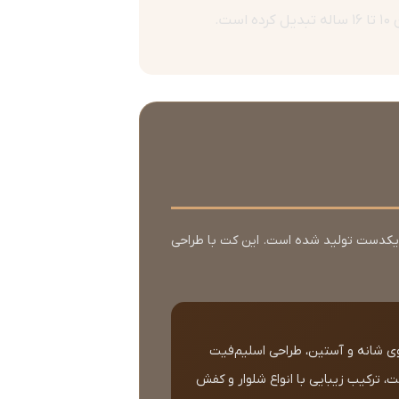
.
و یکدست تولید شده است. این کت با طراحی
روی شانه و آستین، طراحی اسلیم‌فیت
 ترکیب زیبایی با انواع شلوار و کفش