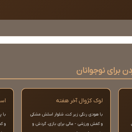
ن برای نوجوانان
لوک کژوال آخر هفته
است
با هودی رنگی زیر کت، شلوار اسلش مشکی
با پ
و کفش ورزشی - عالی برای بازی، گردش و
و کف