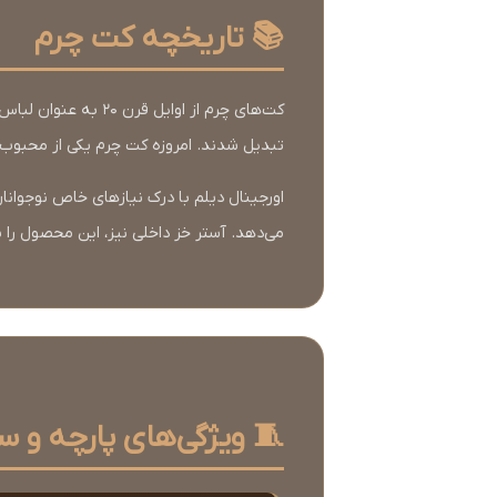
📚 تاریخچه کت چرم
تبدیل شدند. امروزه کت چرم یکی از محبوب‌
می‌دهد. آستر خز داخلی نیز، این محصول را ب
🧵 ویژگی‌های پارچه و 