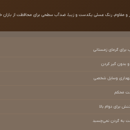
ر و مقاوم، رنگ عسلی یکدست و زیبا، ضدآب سطحی برای محافظت از باران خ
 برای گرمای زمستانی
نگهداری وسایل شخصی
خت محکم
ش برای دوام بالا
احت به گردن نمی‌چسبد