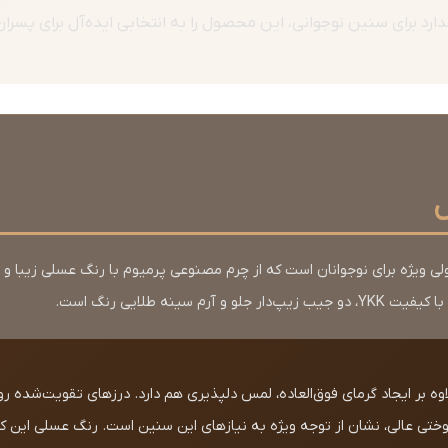
نین نوجوانی، این محصول را به انتخابی ایده‌آل برای پسران 10 تا 16 ساله تبدیل کرده است
ی ویژه برای نوجوانان است که از چرم مصنوعی پرمیوم با رنگ عسلی زیبا 
سینه طلایی رنگ است.
لاوه بر ایجاد گرمای فوق‌العاده، لمس دلپذیری هم دارد. درز‌های تقویت‌شده 
ی عالی، نشان از توجه ویژه به نیازهای این سنین است. رنگ عسلی این کت،