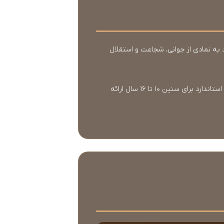
ظامی شروع شدند، اما در دهه‌های 1950 و 1960 با فیلم‌های هالیوود به نمادی از جوانی، شجاعت و استقلال
اورجینال دیلم با درک نیازهای خاص نوجوانان ایرانی، این کلاسیک جهانی را با طراحی مدرن، رنگ عسلی جذاب و سایزبندی استاندارد برای سنین 10 تا 16 سال ارائه