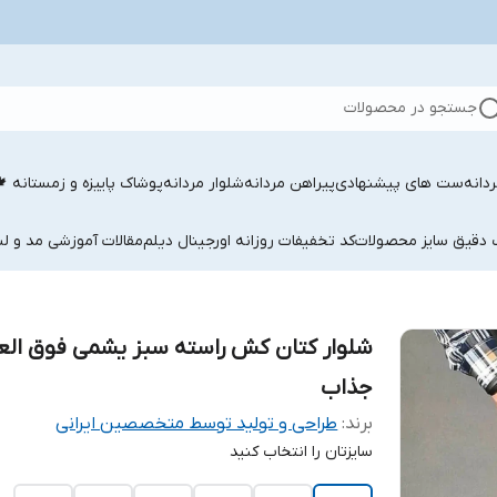
جستجو در محصولات
دانه
ست های پیشنهادی
پیراهن مردانه
شلوار مردانه
پوشاک پاییزه و زمستانه 
ب دقیق سایز محصولات
کد تخفیفات روزانه اورجینال دیلم
مقالات آموزشی مد و لب
شلوار کتان کش راسته سبز یشمی فوق الع
جذاب
برند:
طراحی و تولید توسط متخصصین ایرانی
سایزتان را انتخاب کنید