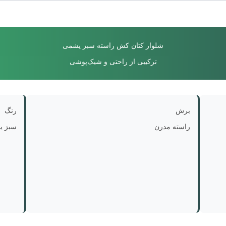
شلوار کتان کش راسته سبز یشمی
ترکیبی از راحتی و شیک‌پوشی
برش
رنگ
راسته مدرن
سبز ی