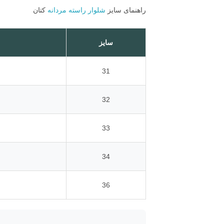
راهنمای سایز
شلوار راسته مردانه
کتان
سایز
31
32
33
34
36