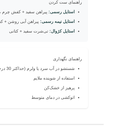
راهنمای ست کردن
استایل رسمی:
پیراهن سفید + کفش چرم 
استایل نیمه رسمی:
پیراهن آبی روشن + کف
استایل کژوال:
تی‌شرت سفید + کتانی
راهنمای نگهداری
شستشو در آب سرد یا ولرم (حداکثر 30 درجه)
استفاده از شوینده ملایم
پرهیز از خشک‌کن
اتوکشی در دمای متوسط