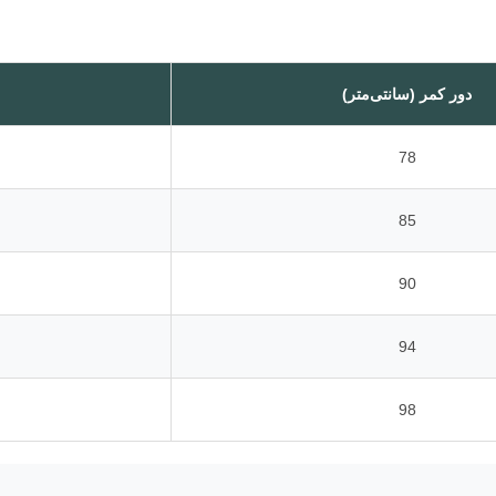
دور کمر (سانتی‌متر)
78
85
90
94
98