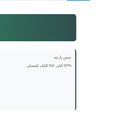
جنس پارچه
97% کتان، 3% الیاف کشسان