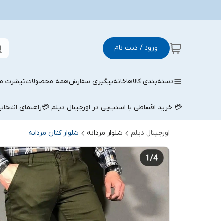
ورود / ثبت نام
دسته‌بندی کالاها
خانه
پیگیری سفارش
همه محصولات
تیشرت مر
💳 خرید اقساطی با اسنپ‌پی در اورجینال دیلم 💳
راهنمای انتخا
اورجینال دیلم
شلوار مردانه
شلوار کتان مردانه