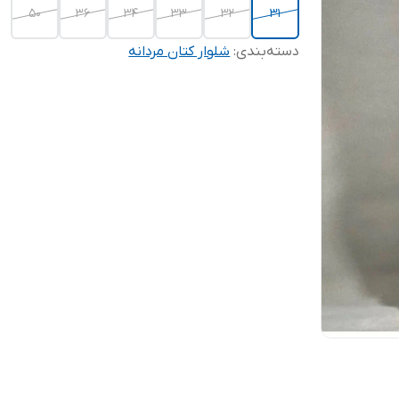
۵۰
۳۶
۳۴
۳۳
۳۲
۳۱
دسته‌بندی
:
شلوار کتان مردانه