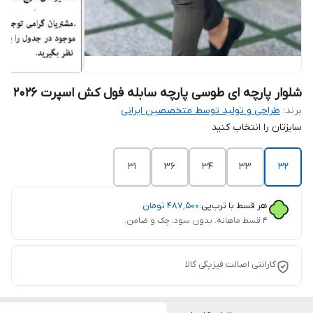
شلوار پارچه ای طوسی پارچه سابله فول کش اسپرت 2026
برند:
طراحی و تولید توسط متخصصین ایرانی
سایزتان را انتخاب کنید
31
۳۶
۳۴
۳۳
۳۲
هر قسط با ترب‌پی:
۴۸۷٬۵۰۰
تومان
۴ قسط ماهانه. بدون سود، چک و ضامن.
گارانتی اصالت فیزیکی کالا