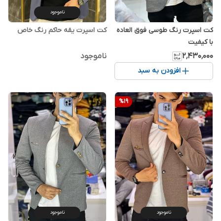
ناموجود
کت اسپرت رنگ طوسی فوق العاده
کت اسپرت یقه حاکم رنگ خاص
با کیفیت
۲٬۴۳۰٬۰۰۰
ناموجود
افزودن به سبد
%
19
ناموجود
ناموجود