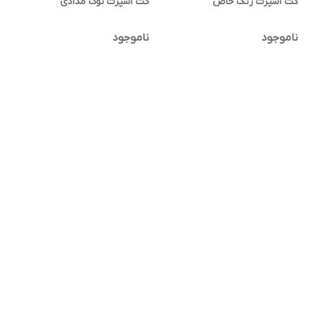
کت اسپرت رنگ خاص
کت اسپرت نوک مدادی
ناموجود
ناموجود