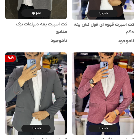
ناموجود
ناموجود
کت اسپرت یقه دیپلمات نوک
کت اسپرت قهوه ای فول کش یقه
مدادی
حاکم
ناموجود
ناموجود
%
19
ناموجود
ناموجود