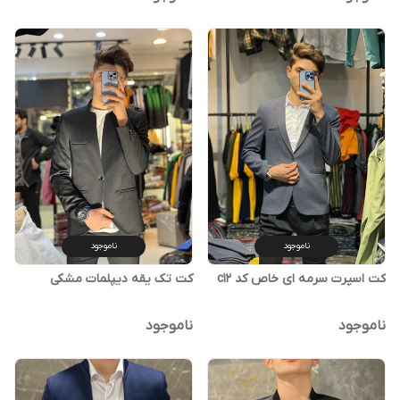
ناموجود
ناموجود
کت تک یقه دیپلمات مشکی
کت اسپرت سرمه ای خاص کد c12
ناموجود
ناموجود