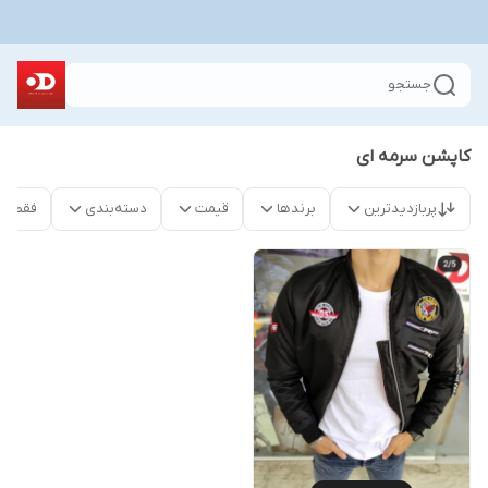
جستجو
کاپشن سرمه ای
پربازدیدترین
برندها
قیمت
دسته‌بندی
فقط م