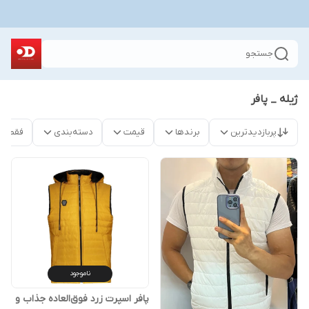
جستجو
ژیله _ پافر
پربازدیدترین
برندها
قیمت
دسته‌بندی
فقط م
ناموجود
پافر اسپرت زرد فوق‌العاده جذاب و