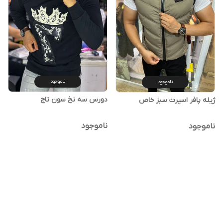
ناموجود
ناموجود
دورس سه نخ سون تاج
ژیله پافر اسپرت سبز خاص
ناموجود
ناموجود