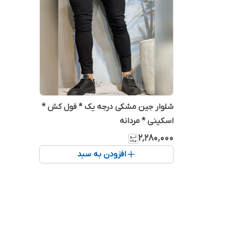
شلوار جین مشکی درجه یک * فول کش *
اسکینی * مردانه
۲٬۲۸۰٬۰۰۰
افزودن به سبد