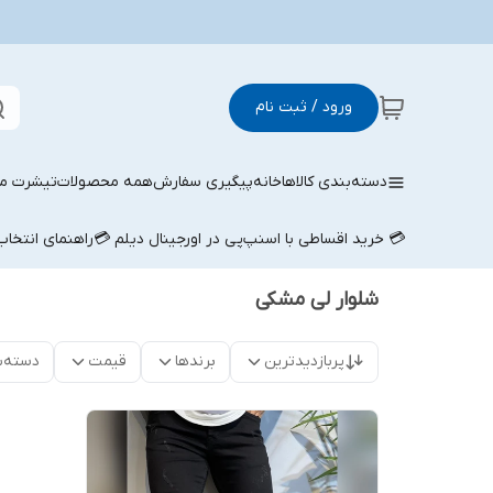
ورود / ثبت نام
دسته‌بندی کالاها
خانه
پیگیری سفارش
همه محصولات
تیشرت مر
💳 خرید اقساطی با اسنپ‌پی در اورجینال دیلم 💳
راهنمای انتخا
شلوار لی مشکی
پربازدیدترین
برندها
قیمت
دسته‌ب