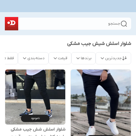
جستجو
شلوار اسلش شیش جیب مشکی
جدیدترین
برندها
قیمت
دسته‌بندی
فقط محص
ناموجود
شلوار اسلش شش جیب مشکی