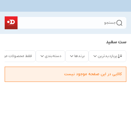
جستجو
ست سفید
پربازدیدترین
برندها
دسته‌بندی
فقط محصولات موجو
کالایی در این صفحه موجود نیست