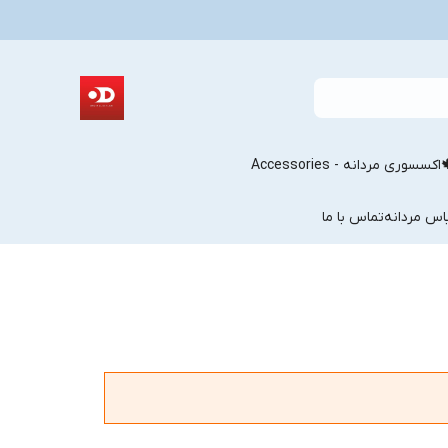
اکسسوری مردانه - Accessories
اس مردانه
تماس با ما