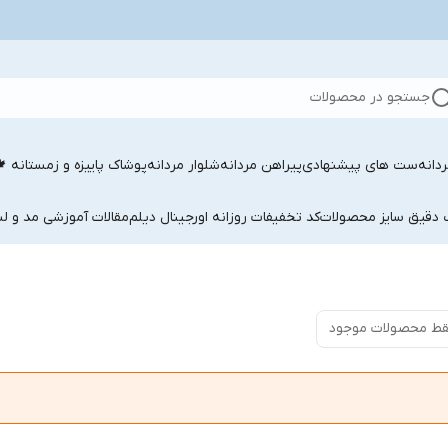
جستجو در محصولات
دانه
ست های پیشنهادی
پیراهن مردانه
شلوار مردانه
پوشاک پاییزه و زمستانه 
ب دقیق سایز محصولات
کد تخفیفات روزانه اورجینال دیلم
مقالات آموزشی مد و لب
ط محصولات موجود