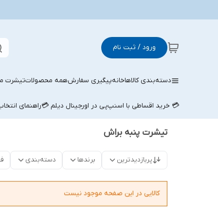
ورود / ثبت نام
دسته‌بندی کالاها
خانه
پیگیری سفارش
همه محصولات
تیشرت مر
💳 خرید اقساطی با اسنپ‌پی در اورجینال دیلم 💳
راهنمای انتخا
تیشرت پنبه براش
پربازدیدترین
برندها
دسته‌بندی
فق
کالایی در این صفحه موجود نیست