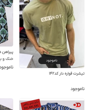
پیراهن ه
خنک و با 
ناموجود
ناموجود
تیشرت قواره دار کد۱۴۲
ناموجود