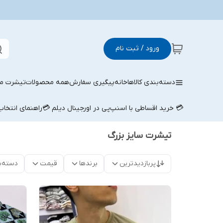
ورود / ثبت نام
دسته‌بندی کالاها
خانه
پیگیری سفارش
همه محصولات
تیشرت مر
💳 خرید اقساطی با اسنپ‌پی در اورجینال دیلم 💳
راهنمای انتخا
تیشرت سایز بزرگ
پربازدیدترین
برندها
قیمت
دسته‌ب