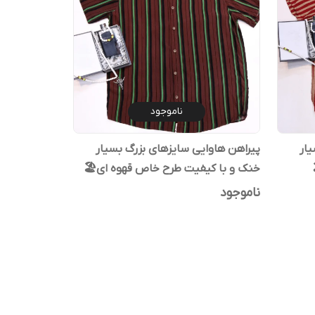
ناموجود
یار
پیراهن هاوایی سایزهای بزرگ بسیار
خنک و با کیفیت طرح خاص قهوه ای🏖️
ناموجود