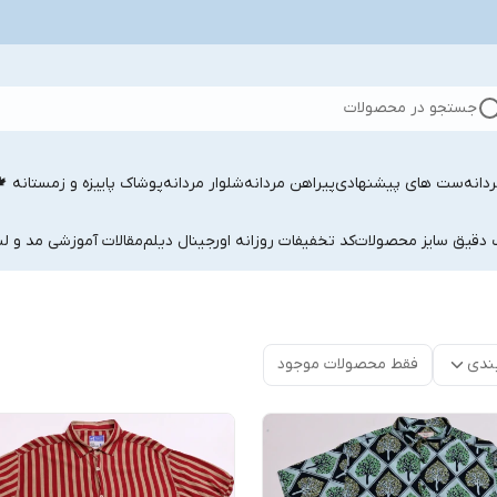
جستجو در محصولات
دانه
ست های پیشنهادی
پیراهن مردانه
شلوار مردانه
پوشاک پاییزه و زمستانه 
ب دقیق سایز محصولات
کد تخفیفات روزانه اورجینال دیلم
مقالات آموزشی مد و لب
ندی
فقط محصولات موجود