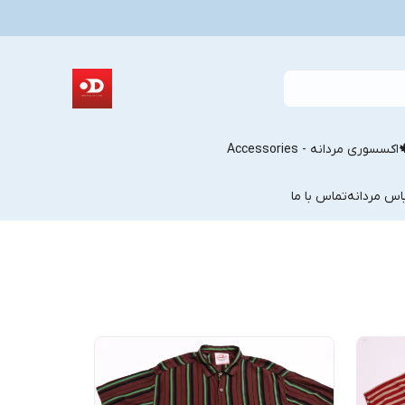
اکسسوری مردانه - Accessories
اس مردانه
تماس با ما