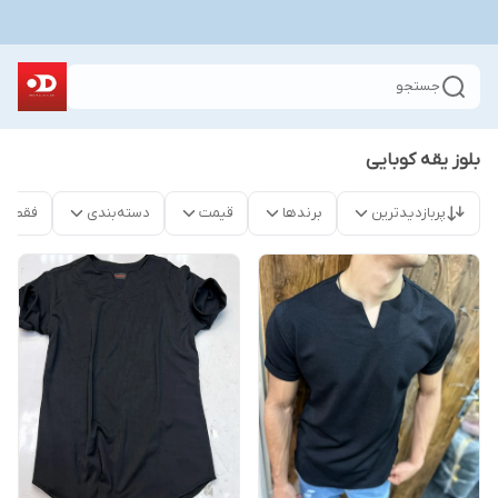
جستجو
بلوز یقه کوبایی
پربازدیدترین
برندها
قیمت
دسته‌بندی
فقط م