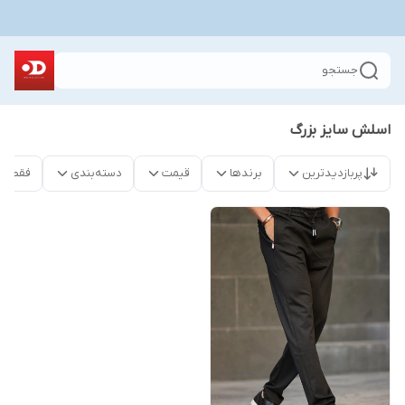
جستجو
اسلش سایز بزرگ
پربازدیدترین
برندها
قیمت
دسته‌بندی
فقط م