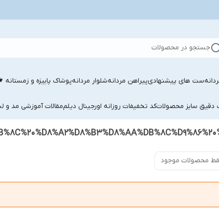
جستجو در محصولات
دانه
ست های پیشنهادی
پیراهن مردانه
شلوار مردانه
پوشاک پاییزه و زمستانه 
ب دقیق سایز محصولات
کد تخفیفات روزانه اورجینال دیلم
مقالات آموزشی مد و لب
ط محصولات موجود