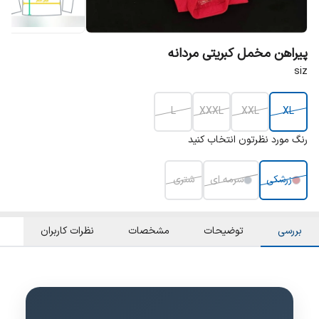
پیراهن مخمل کبریتی مردانه
siz
L
XXXL
XXL
XL
رنگ مورد نظرتون انتخاب کنید
زرشکی
سرمه ای
شتری
بررسی
توضیحات
مشخصات
نظرات کاربران