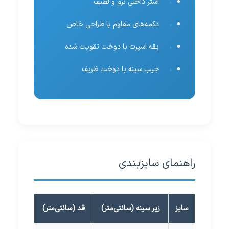
آستر داخلی نرم و لطیف
دکمه‌های مقاوم با طراحی خاص
یقه اسپرت با دوخت تقویت شده
جیب سینه با دوخت ظریف
راهنمای سایزبندی
سایز
زیر سینه (سانتی‌متر)
قد (سانتی‌متر)