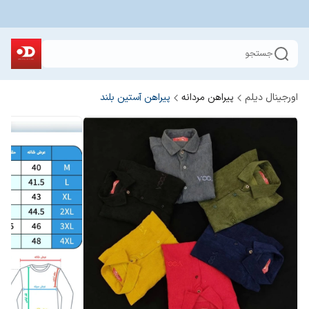
جستجو
اورجینال دیلم
پیراهن مردانه
پیراهن آستین بلند