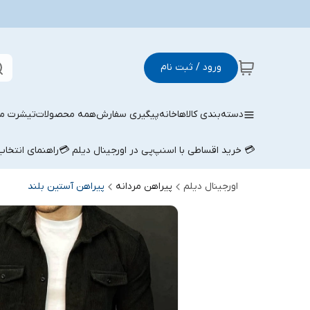
ورود / ثبت نام
دسته‌بندی کالاها
خانه
پیگیری سفارش
همه محصولات
تیشرت مر
💳 خرید اقساطی با اسنپ‌پی در اورجینال دیلم 💳
راهنمای انتخا
اورجینال دیلم
پیراهن مردانه
پیراهن آستین بلند