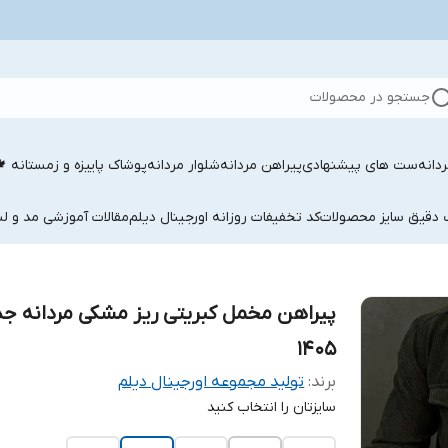
جستجو در محصولات
دانه
ست های پیشنهادی
پیراهن مردانه
شلوار مردانه
پوشاک پاییزه و زمستانه 
ب دقیق سایز محصولات
کد تخفیفات روزانه اورجینال دیلم
مقالات آموزشی مد و لب
پیراهن مخمل کبریتی ریز مشکی مردانه جد
۱۴۰۵
برند:
تولید مجموعه اورجینال دیلم
سایزتان را انتخاب کنید