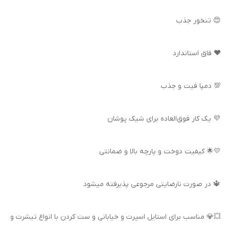
😍 تنخور جذب
❤️ فاق استاندارد
💯 دمپا فیت و جذب
💜 یک کار فوق‌العاده برای شیک پوشان
💛🌟 کیفیت دوخت و پارچه بالا و ضمانتی
🔱 در صورت نارضایتی مرجوعی پذیرفته میشود
💥💎 مناسب برای استایل اسپرت و خیابانی و ست کردن با انواع تیشرت و