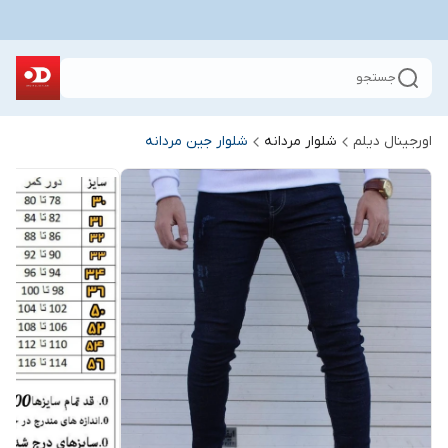
جستجو
اورجینال دیلم
شلوار مردانه
شلوار جین مردانه