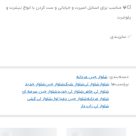
💥💎 مناسب برای استایل اسپرت و خیابانی و ست کردن با انواع تیشرت و
پلوشرت
✅ سایزبندی
دسته‌بندی
:
شلوار جین مردانه
برچسب‌ها :
شلوار
شلوار لی
شلوار شیک
شلوار جین
شلوار جدید
شلوار لی خاص
شلوار لی جدید
شلوار جین سرمه ای
شلوار مردانه
شلوار جین دمپا لول
شلوار لی کشی
شلوار لی زاپ دار