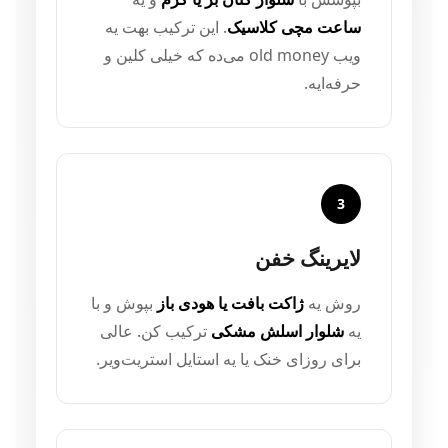
ساعت مچی کلاسیک
. این ترکیب بهت یه
ویب old money می‌ده که خیلی کلین و
حرفه‌ایه.
3
لایرینگ خفن
روش یه
ژاکت بافت یا هودی باز
بپوش و با
یه
شلوار اسلش مشکی
ترکیب کن. عالی
برای روزای خنک یا یه استایل استریت‌ویر.