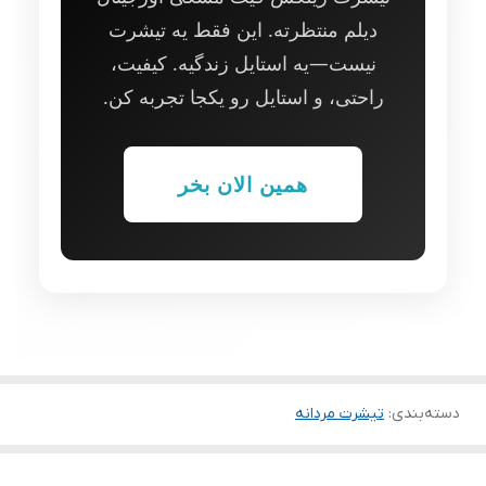
دیلم منتظرته. این فقط یه تیشرت
نیست—یه استایل زندگیه. کیفیت،
راحتی، و استایل رو یکجا تجربه کن.
همین الان بخر
دسته‌بندی
:
تیشرت مردانه