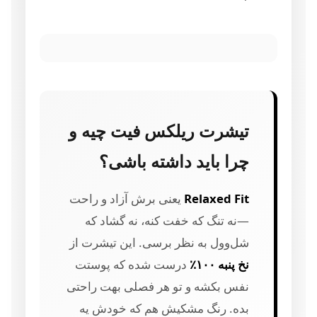
تیشرت ریلکس فیت چیه و
چرا باید داشته باشی؟
Relaxed Fit
یعنی برش آزاد و راحت
—نه تنگ که خفت کنه، نه گشاد که
شل‌و‌ول به نظر برسی. این تیشرت از
نخ پنبه ۱۰۰٪
درست شده که پوستت
نفس بکشه و تو هر فصلی بهت راحتی
بده. رنگ مشکیش هم که خودش یه