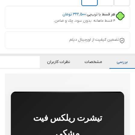
هر قسط با ترب‌پی:
۳۲۲٬۵۰۰
تومان
۴ قسط ماهانه. بدون سود، چک و ضامن.
تضمین کیفیت از اورجینال دیلم
بررسی
مشخصات
نظرات کاربران
تیشرت ریلکس فیت
مشکی