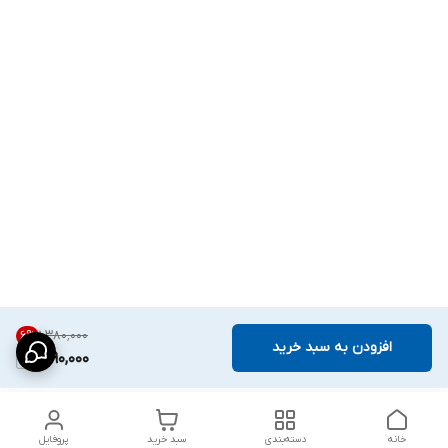
۱٬۳۸۰٬۰۰۰
6
%
افزودن به سبد خرید
1,290,000
خانه
دسته‌بندی
سبد خرید
پروفایل