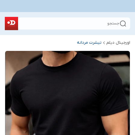
جستجو
اورجینال دیلم
تیشرت مردانه