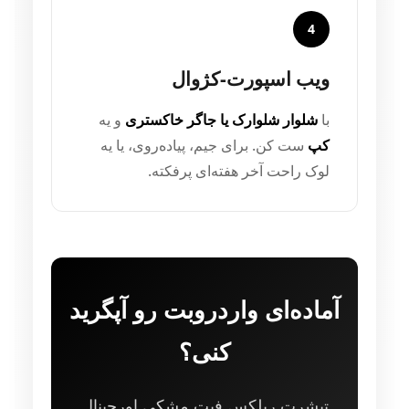
4
ویب اسپورت-کژوال
با
شلوار شلوارک یا جاگر خاکستری
و یه
کپ
ست کن. برای جیم، پیاده‌روی، یا یه
لوک راحت آخر هفته‌ای پرفکته.
آماده‌ای واردروبت رو آپگرید
کنی؟
تیشرت ریلکس فیت مشکی اورجینال