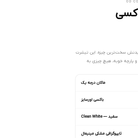
کسی
یدنش سخت‌ترین چیزه. این تیشرت
و پارچه خوبه، هیچ چیزی به
ماکان درجه یک
باکسی اورسایز
سفید — Clean White
تایپوگرافی مشکی مینیمال