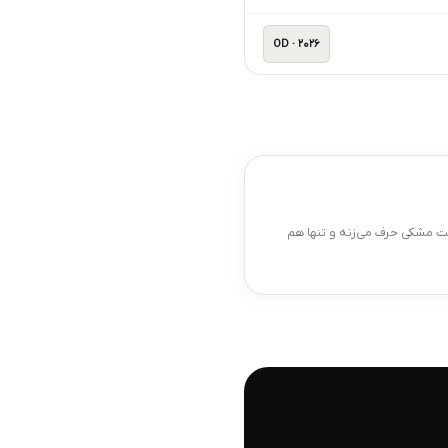
OD · 2026
با ست مشکی حرف می‌زنه و تنها هم