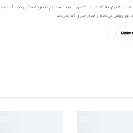
صه — نه کرم، نه آف‌وایت. همین سفید مستقیم با پارچه ماکان که بافت لطی
. نور روش می‌افته و هیچ چیزی گم نمی‌شه.
Minima