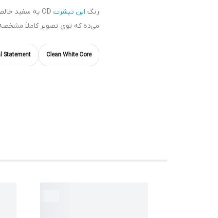
رنگ
این تیشرت
OD یه سفید خال
می‌ده که توی تصویر کاملاً مشخصه
l Statement
Clean White Core