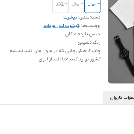
XXL
XL
L
دسته‌بندی
:
تیشرت
برچسب‌ها :
تیشرت لش مردانه
جنس پارچه
:
ماکان
رنگ
:
دلفینی
چاپ گرافیکی
:
چاپی که در مرور زمان بلند نمیشه
کشور تولید کننده
:
با افتخار ایران
ظرات کاربران