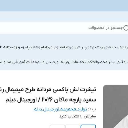
جستجو در محصولات
دانه
ست های پیشنهادی
پیراهن مردانه
شلوار مردانه
پوشاک پاییزه و زمستانه 
ب دقیق سایز محصولات
کد تخفیفات روزانه اورجینال دیلم
مقالات آموزشی مد و لب
تیشرت لش باکسی مردانه طرح مینیمال ر
سفید پارچه ماکان 2026 / اورجینال دیلم
برند:
تولید مجموعه اورجینال دیلم
سایزتان را انتخاب کنید