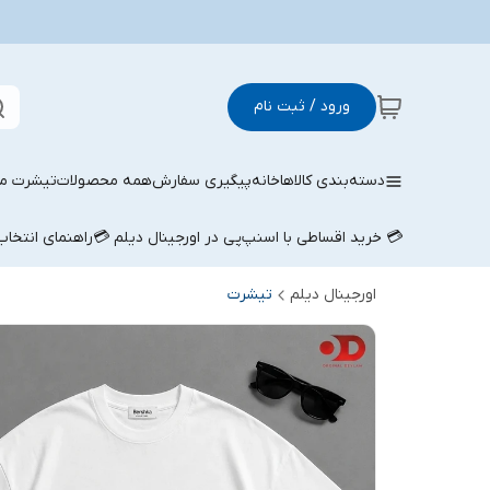
ورود / ثبت نام
دسته‌بندی کالاها
خانه
پیگیری سفارش
همه محصولات
تیشرت مر
💳 خرید اقساطی با اسنپ‌پی در اورجینال دیلم 💳
راهنمای انتخا
اورجینال دیلم
تیشرت