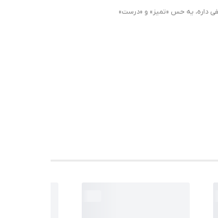
فی داره، یه حس «تمیز» و «درست»