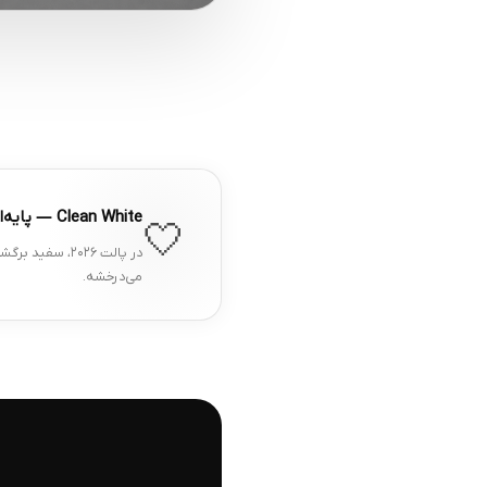
Clean White — پایه‌ای که هیچ‌وقت اشتباه نیست
🤍
در پالت ۲۰۲۶،
می‌درخشه.